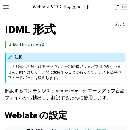
Toggle L
Weblate 5.13.2 ドキュメント
Toggle site navigation sidebar
Tog
View 
Ed
IDML 形式
Added in version 4.1.
注釈
この形式への対応は開発中です。一部の機能はまだ使用できないま
せん。動作はリリース間で変更することがあります。テスト結果の
フィードバックは歓迎します。
翻訳するコンテンツを、Adobe InDesign マークアップ言語
ファイルから抽出し、翻訳するために使用します。
Weblate の設定