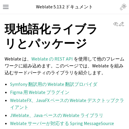
Togg
Weblate 5.13.2 ドキュメント
Toggle site navigation sidebar
View 
Ed
現地語化ライブラ
リとパッケージ
Weblate は、
Weblate の REST API
を使用して他のフレーム
ワークに組み込めます。このページでは、Weblate を組み
込むサードパーティのライブラリを紹介します。
Symfony 翻訳用の Weblate 翻訳プロバイダ
Figma 用 Weblate プラグイン
WeblateFX、JavaFX ベースの Weblate デスクトップクラ
イアント
JWeblate、Java ベースの Weblate ライブラリ
Weblate サーバーが対応する Spring MessageSource