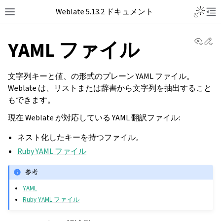
Toggle L
Weblate 5.13.2 ドキュメント
Toggle site navigation sidebar
Tog
View 
Ed
YAML ファイル
文字列キーと値、の形式のプレーン YAML ファイル。
Weblate は、リストまたは辞書から文字列を抽出すること
もできます。
現在 Weblate が対応している YAML 翻訳ファイル:
ネスト化したキーを持つファイル。
Ruby YAML ファイル
参考
YAML
Ruby YAML ファイル