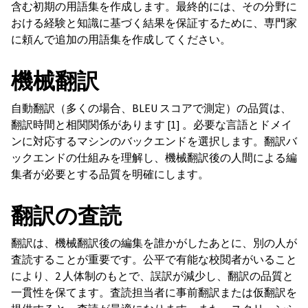
含む初期の用語集を作成します。最終的には、その分野に
おける経験と知識に基づく結果を保証するために、専門家
に頼んで追加の用語集を作成してください。
機械翻訳
自動翻訳（多くの場合、BLEU スコアで測定）の品質は、
翻訳時間と相関関係があります [1] 。必要な言語とドメイ
ンに対応するマシンのバックエンドを選択します。翻訳バ
ックエンドの仕組みを理解し、機械翻訳後の人間による編
集者が必要とする品質を明確にします。
翻訳の査読
翻訳は、機械翻訳後の編集を誰かがしたあとに、別の人が
査読することが重要です。公平で有能な校閲者がいること
により、2 人体制のもとで、誤訳が減少し、翻訳の品質と
一貫性を保てます。査読担当者に事前翻訳または仮翻訳を