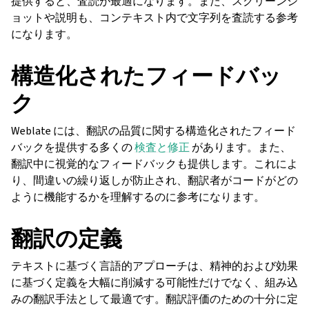
提供すると、査読が最適になります。また、スクリーンシ
ョットや説明も、コンテキスト内で文字列を査読する参考
になります。
構造化されたフィードバッ
ク
Weblate には、翻訳の品質に関する構造化されたフィード
バックを提供する多くの
検査と修正
があります。また、
翻訳中に視覚的なフィードバックも提供します。これによ
り、間違いの繰り返しが防止され、翻訳者がコードがどの
ように機能するかを理解するのに参考になります。
翻訳の定義
テキストに基づく言語的アプローチは、精神的および効果
に基づく定義を大幅に削減する可能性だけでなく、組み込
みの翻訳手法として最適です。翻訳評価のための十分に定