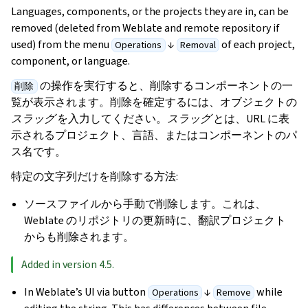
Languages, components, or the projects they are in, can be
removed (deleted from Weblate and remote repository if
used) from the menu
↓
of each project,
Operations
Removal
component, or language.
の操作を実行すると、削除するコンポーネントの一
削除
覧が表示されます。削除を確定するには、オブジェクトの
スラッグ
を入力してください。
スラッグ
とは、URL に表
示されるプロジェクト、言語、またはコンポーネントのパ
ス名です。
特定の文字列だけを削除する方法:
ソースファイルから手動で削除します。これは、
Weblate のリポジトリの更新時に、翻訳プロジェクト
からも削除されます。
Added in version 4.5.
In Weblate’s UI via button
↓
while
Operations
Remove