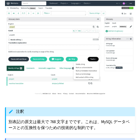
注釈
別表記の原文は最大で 768 文字までです。これは、MySQL データベ
ースとの互換性を保つための技術的な制約です。