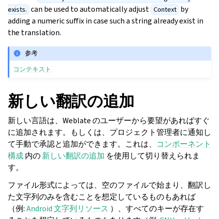
can be used to automatically adjust
by
exists.
Context
adding a numeric suffix in case such a string already exist in
the translation.
参考
コンテキスト
新しい翻訳の追加
新しい言語は、Weblate のユーザーから要望があればすぐ
に追加されます。もしくは、プロジェクト管理者に通知し
て手動で承認と追加ができます。これは、
コンポーネント
構成
内の
新しい翻訳の追加
を使用して切り替えられま
す。
ファイル形式によっては、空のファイルで始まり、翻訳し
た文字列のみを含むことを想定しているものもあれば
（例:
Android 文字列リソース
）、すべてのキーが存在す