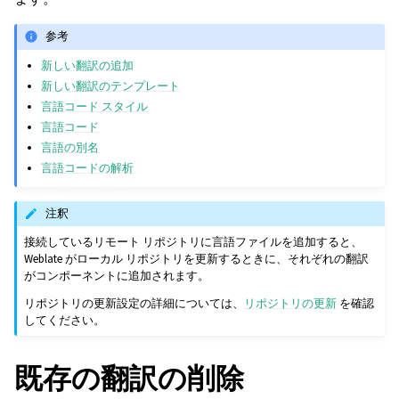
参考
新しい翻訳の追加
新しい翻訳のテンプレート
言語コード スタイル
言語コード
言語の別名
言語コードの解析
注釈
接続しているリモート リポジトリに言語ファイルを追加すると、
Weblate がローカル リポジトリを更新するときに、それぞれの翻訳
がコンポーネントに追加されます。
リポジトリの更新設定の詳細については、
リポジトリの更新
を確認
してください。
既存の翻訳の削除