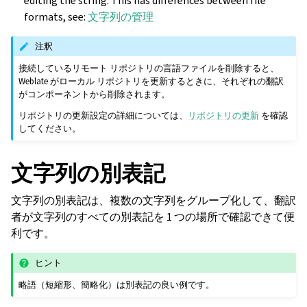
editing the string. This has differences between file
formats, see:
文字列の管理
注釈
接続しているリモート リポジトリの言語ファイルを削除すると、
Weblate がローカル リポジトリを更新するときに、それぞれの翻訳
がコンポーネントから削除されます。
リポジトリの更新設定の詳細については、
リポジトリの更新
を確認
してください。
文字列の別表記
文字列の別表記は、複数の文字列をグループ化して、翻訳
者が文字列のすべての別表記を 1 つの場所で確認できて便
利です。
ヒント
略語（短縮形、簡略化）は別表記の良い例です。