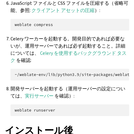
JavaScript ファイルと CSS ファイルを圧縮する（省略可
能、参照:
クライアント アセットの圧縮
）:
weblate
Celery ワーカーを起動する。開発目的であれば必要な
いが、運用サーバーであれば必ず起動すること。詳細
については、
Celery を使用するバックグラウンド タス
ク
を確認:
~/weblate-env/lib/python3.9/site-packages/weblate
開発サーバーを起動する（運用サーバーの設定につい
ては、
実行サーバー
を確認）:
weblate
インストール後