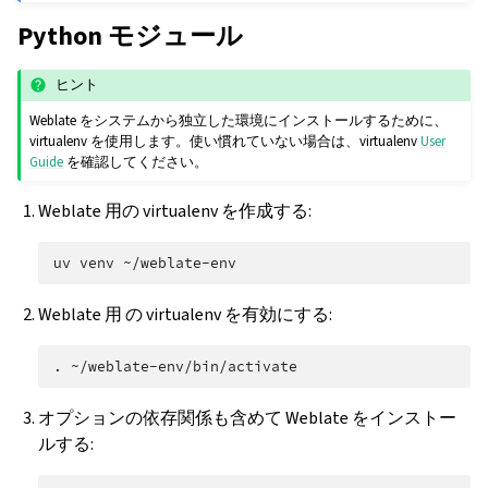
Python モジュール
ヒント
Weblate をシステムから独立した環境にインストールするために、
virtualenv を使用します。使い慣れていない場合は、virtualenv
User
Guide
を確認してください。
Weblate 用の virtualenv を作成する:
uv
venv
Weblate 用 の virtualenv を有効にする:
.
オプションの依存関係も含めて Weblate をインストー
ルする: