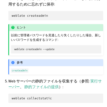
用するために忘れずに保存:
weblate
ヒント
以前に管理者パスワードを見逃したり失くしたりした場合、新し
いパスワードを生成するコマンド:
weblate
createadmin
参考
createadmin
Web サーバーの静的ファイルを収集する（参照:
実行サ
ーバー
、
静的ファイルの提供
）:
weblate