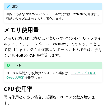
注釈
実際に必要な Weblate のインストールの要件は、Weblate で管理する
翻訳のサイズによって大きく変化します。
メモリ使用量
メモリは多ければ多いほど良い - すべてのレベル（ファイ
ルシステム、データベース、Weblate）でキャッシュとし
て使用します。数百の翻訳コンポーネントの場合は、少な
くとも 4 GB の RAM を推奨します。
ヒント
メモリが推奨よりも少ないシステムの場合は、
シングルプロセス
Celery の設定
を推奨します。
CPU 使用率
同時使用者が多い場合、必要な CPU コアの数が増えま
す。