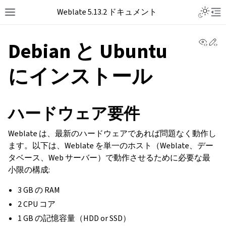
Toggle L
Weblate 5.13.2 ドキュメント
Toggle site navigation sidebar
Tog
View 
Ed
Debian と Ubuntu
にインストール
ハードウェア要件
Weblate は、最新のハードウェアであれば問題なく動作し
ます。以下は、Weblate を単一のホスト（Weblate、デー
タベース、Web サーバー）で動作させるために必要な最
小限の構成:
3 GB の RAM
2 CPU コア
1 GB の記憶容量（HDD or SSD）