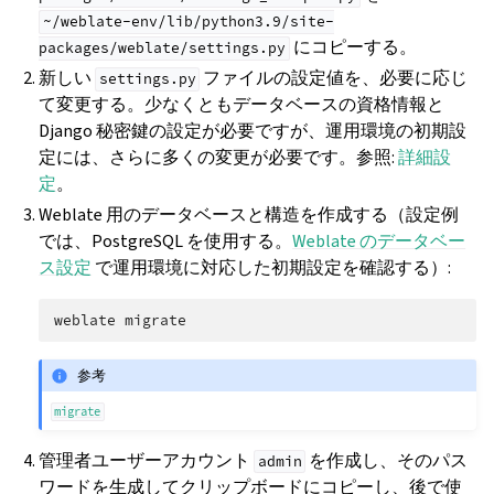
~/weblate-env/lib/python3.9/site-
にコピーする。
packages/weblate/settings.py
新しい
ファイルの設定値を、必要に応じ
settings.py
て変更する。少なくともデータベースの資格情報と
Django 秘密鍵の設定が必要ですが、運用環境の初期設
定には、さらに多くの変更が必要です。参照:
詳細設
定
。
Weblate 用のデータベースと構造を作成する（設定例
では、PostgreSQL を使用する。
Weblate のデータベー
ス設定
で運用環境に対応した初期設定を確認する）:
weblate
参考
migrate
管理者ユーザーアカウント
を作成し、そのパス
admin
ワードを生成してクリップボードにコピーし、後で使