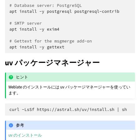
# Database server: PostgreSQL
apt
install
-y
postgresql
postgresql-contrib

# SMTP server
apt
install
-y
exim4

# Gettext for the msgmerge add-on
apt
install
-y
uv パッケージマネージャー
ヒント
Weblate のインストールには uv パッケージマネージャーを使ってい
ます。
curl
-LsSf
https://astral.sh/uv/install.sh
|
参考
uv のインストール