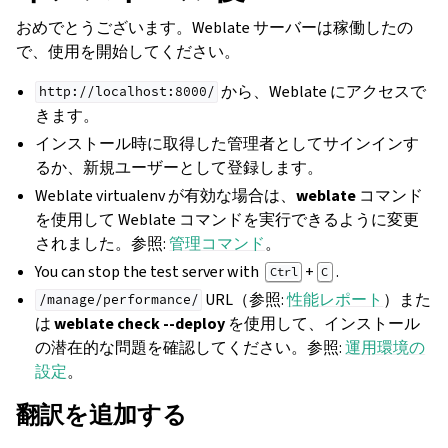
おめでとうございます。Weblate サーバーは稼働したの
で、使用を開始してください。
から、Weblate にアクセスで
http://localhost:8000/
きます。
インストール時に取得した管理者としてサインインす
るか、新規ユーザーとして登録します。
Weblate virtualenv が有効な場合は、
weblate
コマンド
を使用して Weblate コマンドを実行できるように変更
されました。参照:
管理コマンド
。
You can stop the test server with
+
.
Ctrl
C
URL（参照:
性能レポート
）また
/manage/performance/
は
weblate check --deploy
を使用して、インストール
の潜在的な問題を確認してください。参照:
運用環境の
設定
。
翻訳を追加する