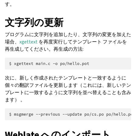
す。
文字列の更新
プログラムに文字列を追加したり、文字列の変更を加えた
場合、
xgettext
を再度実行してテンプレート ファイルを
再生成してください。再生成の方法:
$ 
xgettext
main.c
-o
次に、新しく作成されたテンプレートと一致するように
個々の翻訳ファイルを更新します（これには、新しいテン
プレートに一致するように文字列を並べ替えることも含み
ます） 。
$ 
msgmerge
--previous
--update
po/cs.po
Weblate へのインポート