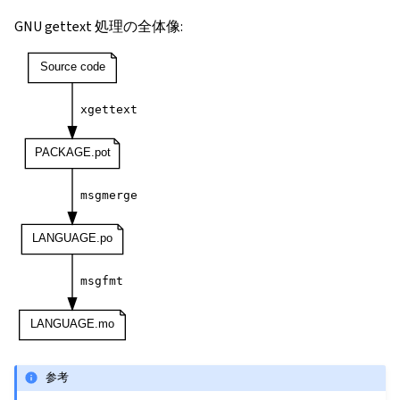
GNU gettext 処理の全体像:
参考