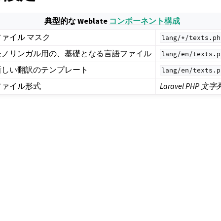
典型的な Weblate
コンポーネント構成
ファイル マスク
lang/*/texts.ph
モノリンガル用の、基礎となる言語ファイル
lang/en/texts.p
新しい翻訳のテンプレート
lang/en/texts.p
ファイル形式
Laravel PHP 文字