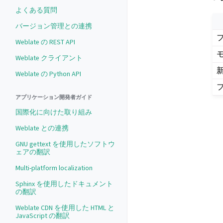
よくある質問
バージョン管理との連携
Weblate の REST API
Weblate クライアント
Weblate の Python API
アプリケーション開発者ガイド
国際化に向けた取り組み
Weblate との連携
GNU gettext を使用したソフトウ
ェアの翻訳
Multi-platform localization
Sphinx を使用したドキュメント
の翻訳
Weblate CDN を使用した HTML と
JavaScript の翻訳