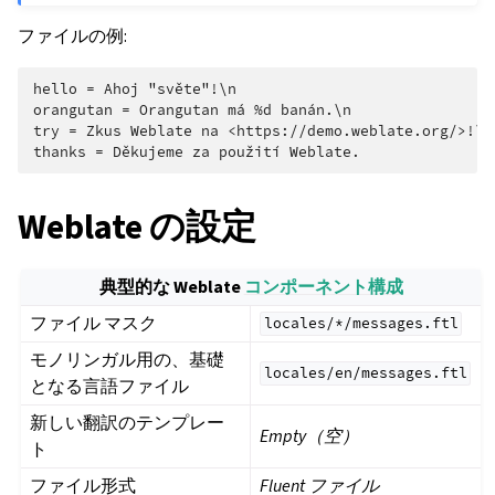
ファイルの例:
hello = Ahoj "světe"!\n

orangutan = Orangutan má %d banán.\n

try = Zkus Weblate na <https://demo.weblate.org/>!\n

Weblate の設定
典型的な Weblate
コンポーネント構成
ファイル マスク
locales/*/messages.ftl
モノリンガル用の、基礎
locales/en/messages.ftl
となる言語ファイル
新しい翻訳のテンプレー
Empty（空）
ト
ファイル形式
Fluent ファイル