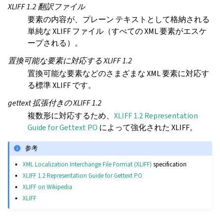
XLIFF 1.2 翻訳ファイル
要素の内容が、プレーン テキストとして格納される
単純な XLIFF ファイル（すべての XML 要素がエスケ
ープされる）。
置換可能な要素に対応する XLIFF 1.2
置換可能な要素などのさまざまな XML 要素に対応す
る標準 XLIFF です。
gettext 拡張付きの XLIFF 1.2
複数形に対応するため、
XLIFF 1.2 Representation
Guide for Gettext PO
によって強化された XLIFF。
参考
XML Localization Interchange File Format (XLIFF)
specification
XLIFF 1.2 Representation Guide for Gettext PO
XLIFF on Wikipedia
XLIFF