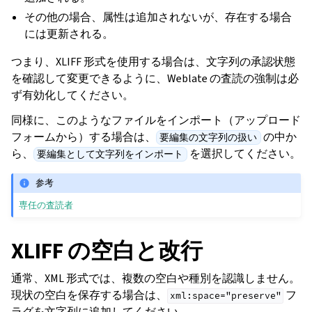
その他の場合、属性は追加されないが、存在する場合
には更新される。
つまり、XLIFF 形式を使用する場合は、文字列の承認状態
を確認して変更できるように、Weblate の査読の強制は必
ず有効化してください。
同様に、このようなファイルをインポート（アップロード
フォームから）する場合は、
の中か
要編集の文字列の扱い
ら、
を選択してください。
要編集として文字列をインポート
参考
専任の査読者
XLIFF の空白と改行
通常、XML 形式では、複数の空白や種別を認識しません。
現状の空白を保存する場合は、
フ
xml:space="preserve"
ラグを文字列に追加してください。