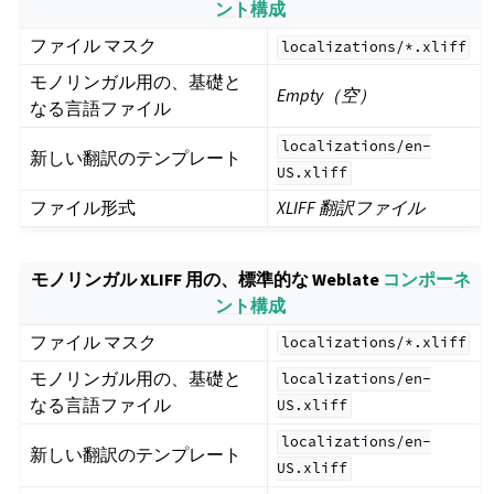
ント構成
ファイル マスク
localizations/*.xliff
モノリンガル用の、基礎と
Empty（空）
なる言語ファイル
localizations/en-
新しい翻訳のテンプレート
US.xliff
ファイル形式
XLIFF 翻訳ファイル
モノリンガル XLIFF 用の、標準的な Weblate
コンポーネ
ント構成
ファイル マスク
localizations/*.xliff
モノリンガル用の、基礎と
localizations/en-
なる言語ファイル
US.xliff
localizations/en-
新しい翻訳のテンプレート
US.xliff