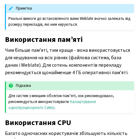
Примітка
Реальні вимоги до встановленого вами Weblate значно залежать від
розміру перекладів, які ним керуються.
Використання пам’яті
Чим більше пам’яті, тим краще - вона використовується
для кешування на всіх рівнях (файлова система, база
даних і Weblate). Для сотень компонентів перекладу
рекомендується щонайменше 4 ГБ оперативної пам’яті.
Підказка
Для систем з меншим обсягом пам’яті, ніж рекомендовано,
рекомендується використовувати
Налаштування
однопроцесорного Celery
.
Використання CPU
Багато одночасних користувачів збільшують кількість