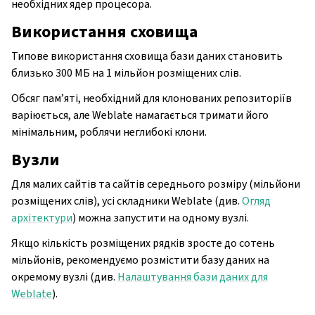
необхідних ядер процесора.
Використання сховища
Типове використання сховища бази даних становить
близько 300 МБ на 1 мільйон розміщених слів.
Обсяг пам’яті, необхідний для клонованих репозиторіїв
варіюється, але Weblate намагається тримати його
мінімальним, роблячи неглибокі клони.
Вузли
Для малих сайтів та сайтів середнього розміру (мільйони
розміщених слів), усі складники Weblate (див.
Огляд
архітектури
) можна запустити на одному вузлі.
Якщо кількість розміщених рядків зросте до сотень
мільйонів, рекомендуємо розмістити базу даних на
окремому вузлі (див.
Налаштування бази даних для
Weblate
).