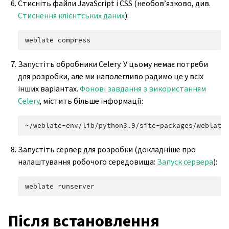
Стисніть файли JavaScript і CSS (необов’язково, див.
Стиснення клієнтських даних
):
weblate
Запустіть обробники Celery. У цьому немає потреби
для розробки, але ми наполегливо радимо це у всіх
інших варіантах.
Фонові завдання з використанням
Celery
, містить більше інформації:
~/weblate-env/lib/python3.9/site-packages/weblate
Запустіть сервер для розробки (докладніше про
налаштування робочого середовища:
Запуск сервера
):
weblate
Після встановлення