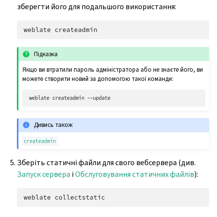
зберегти його для подальшого використання:
weblate
Підказка
Якщо ви втратили пароль адміністратора або не знаєте його, ви
можете створити новий за допомогою такої команди:
weblate
createadmin
Дивись також
createadmin
Зберіть статичні файли для свого вебсервера (див.
Запуск сервера
і
Обслуговування статичних файлів
):
weblate