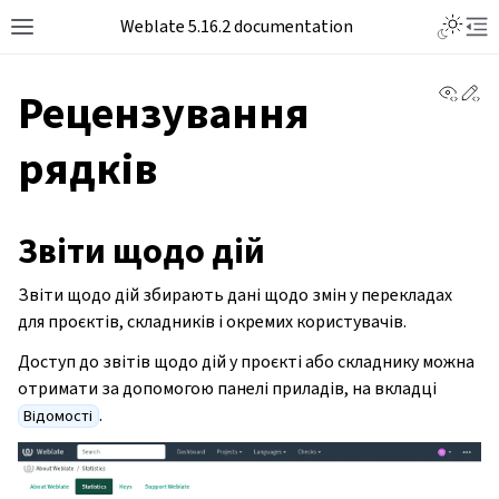
Weblate 5.16.2 documentation
View 
Ed
Рецензування
рядків
Звіти щодо дій
Звіти щодо дій збирають дані щодо змін у перекладах
для проєктів, складників і окремих користувачів.
Доступ до звітів щодо дій у проєкті або складнику можна
отримати за допомогою панелі приладів, на вкладці
.
Відомості