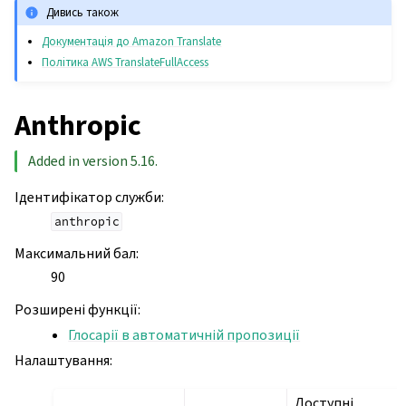
Дивись також
Документація до Amazon Translate
Політика AWS TranslateFullAccess
Anthropic
Added in version 5.16.
Ідентифікатор служби
:
anthropic
Максимальний бал
:
90
Розширені функції
:
Глосарії в автоматичній пропозиції
Налаштування
:
Доступні