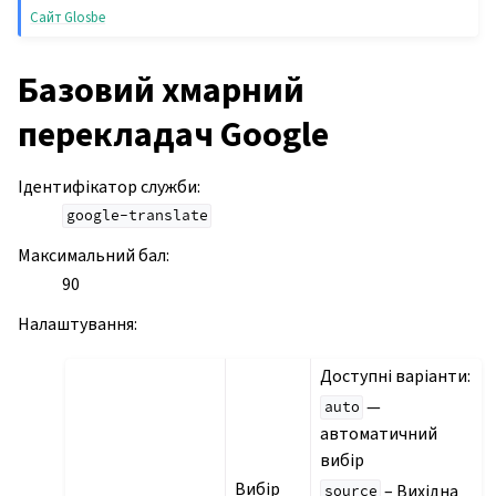
Сайт Glosbe
Базовий хмарний
перекладач Google
Ідентифікатор служби
:
google-translate
Максимальний бал
:
90
Налаштування
:
Доступні варіанти:
—
auto
автоматичний
вибір
Вибір
– Вихідна
source