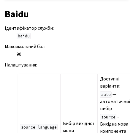
Baidu
Ідентифікатор служби
:
baidu
Максимальний бал
:
90
Налаштування
:
Доступні
варіанти:
—
auto
автоматичний
вибір
–
source
Вибір вихідної
Вихідна мова
source_language
мови
компонента