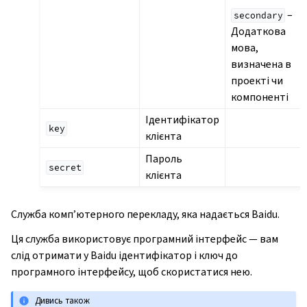
–
secondary
Додаткова
мова,
визначена в
проекті чи
компоненті
Ідентифікатор
key
клієнта
Пароль
secret
клієнта
Служба комп’ютерного перекладу, яка надається Baidu.
Ця служба використовує програмний інтерфейс — вам
слід отримати у Baidu ідентифікатор і ключ до
програмного інтерфейсу, щоб скористатися нею.
Дивись також