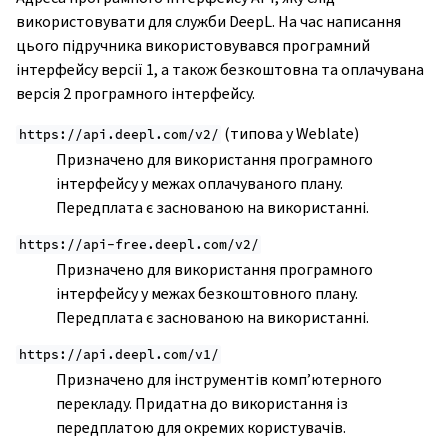
використовувати для служби DeepL. На час написання
цього підручника використовувався програмний
інтерфейсу версії 1, а також безкоштовна та оплачувана
версія 2 програмного інтерфейсу.
(типова у Weblate)
https://api.deepl.com/v2/
Призначено для використання програмного
інтерфейсу у межах оплачуваного плану.
Передплата є заснованою на використанні.
https://api-free.deepl.com/v2/
Призначено для використання програмного
інтерфейсу у межах безкоштовного плану.
Передплата є заснованою на використанні.
https://api.deepl.com/v1/
Призначено для інструментів комп’ютерного
перекладу. Придатна до використання із
передплатою для окремих користувачів.