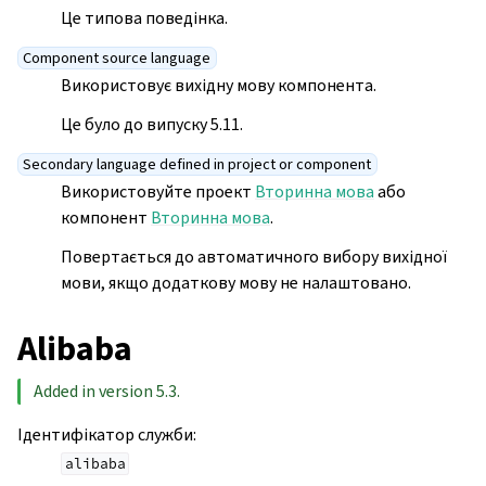
Це типова поведінка.
Component source language
Використовує вихідну мову компонента.
Це було до випуску 5.11.
Secondary language defined in project or component
Використовуйте проект
Вторинна мова
або
компонент
Вторинна мова
.
Повертається до автоматичного вибору вихідної
мови, якщо додаткову мову не налаштовано.
Alibaba
Added in version 5.3.
Ідентифікатор служби
:
alibaba