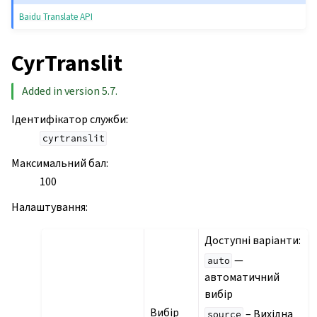
Baidu Translate API
CyrTranslit
Added in version 5.7.
Ідентифікатор служби
:
cyrtranslit
Максимальний бал
:
100
Налаштування
:
Доступні варіанти:
—
auto
автоматичний
вибір
Вибір
– Вихідна
source