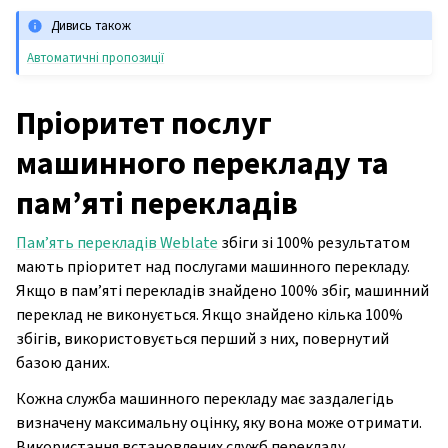
Дивись також
Автоматичні пропозиції
Пріоритет послуг
машинного перекладу та
пам’яті перекладів
Пам’ять перекладів Weblate
збіги зі 100% результатом
мають пріоритет над послугами машинного перекладу.
Якщо в пам’яті перекладів знайдено 100% збіг, машинний
переклад не виконується. Якщо знайдено кілька 100%
збігів, використовується перший з них, повернутий
базою даних.
Кожна служба машинного перекладу має заздалегідь
визначену максимальну оцінку, яку вона може отримати.
Використання встановлених служб перекладу