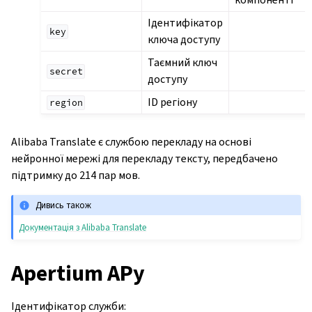
Ідентифікатор
key
ключа доступу
Таємний ключ
secret
доступу
ID регіону
region
Alibaba Translate є службою перекладу на основі
нейронної мережі для перекладу тексту, передбачено
підтримку до 214 пар мов.
Дивись також
Документація з Alibaba Translate
Apertium APy
Ідентифікатор служби
: