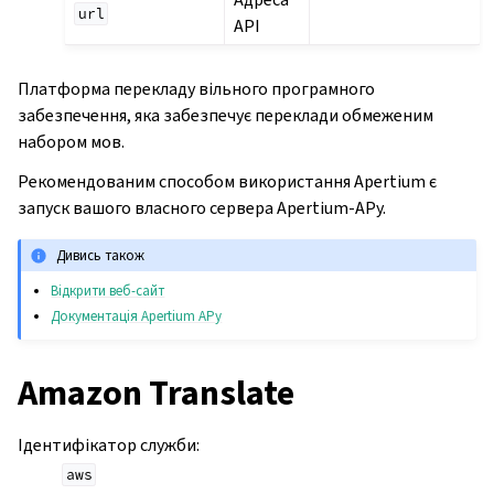
url
API
Платформа перекладу вільного програмного
забезпечення, яка забезпечує переклади обмеженим
набором мов.
Рекомендованим способом використання Apertium є
запуск вашого власного сервера Apertium-APy.
Дивись також
Відкрити веб-сайт
Документація Apertium APy
Amazon Translate
Ідентифікатор служби
:
aws