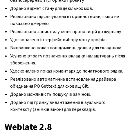
безпосередньо зі сторінки проєкту.
Додано віджет стану для декількох мов.
Реалізовано підсвічування вторинної мови, якщо не
показано джерело.
Реалізовано запис вилучення пропозицій до журналу.
Удосконалено інтерфейс вибору мов у профілі.
Виправлено показ повідомлень дошки для складника.
Усунено втрату позначення вкладки налаштувань після
збереження.
Удосконалено показ коментаря до початкового рядка.
Реалізовано автоматичне встановлення драйвера
об’єднання PO Gettext для сховищ Git.
Додано можливість пошуку із заміною.
Додано підтримку вивантаження візуального
контексту (знімків вікон) для перекладів.
Weblate 2.8