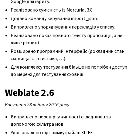
Google для івриту.
Реалізовано сумісність із Mercurial 3.8.
Додано команду керування import_json.
Виправлено упорядкування перекладів у списку.
Реалізовано показ повного тексту пропозиції, а не
лише різниці.
Розширено програмний інтерфейс (докладний стан
сховища, статистика, …).
Для комплексу тестування більше не потрібен доступ
до мережі для тестування сховищ.
Weblate 2.6
Випущено 28 квітня 2016 року.
Виправлено перевірку чинності складників за
допомогою фільтра мов.
Удосконалено підтримку файлів XLIFF.