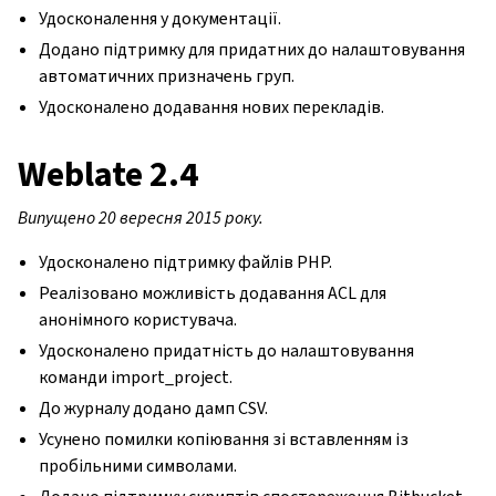
Удосконалення у документації.
Додано підтримку для придатних до налаштовування
автоматичних призначень груп.
Удосконалено додавання нових перекладів.
Weblate 2.4
Випущено 20 вересня 2015 року.
Удосконалено підтримку файлів PHP.
Реалізовано можливість додавання ACL для
анонімного користувача.
Удосконалено придатність до налаштовування
команди import_project.
До журналу додано дамп CSV.
Усунено помилки копіювання зі вставленням із
пробільними символами.