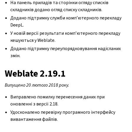
На панель приладів та сторінки огляду списків
складників додано огляд списку складників.
Додано підтримку служби комп’ютерного перекладу
DeepL.
У новій версії результати комп’ютерного перекладу
кешуються у Weblate.
Додано підтримку переупорядковування надісланих
змін.
Weblate 2.19.1
Випущено 20 лютого 2018 року.
Виправлено помилку перенесення даних при
оновленні з версії 2.18.
Удосконалено перевірку програмного інтерфейсу
вивантаження файлів.