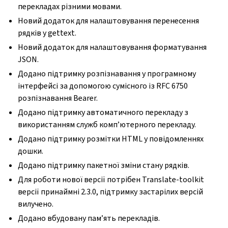
перекладах різними мовами.
Новий додаток для налаштовування перенесення
рядків у gettext.
Новий додаток для налаштовування форматування
JSON.
Додано підтримку розпізнавання у програмному
інтерфейсі за допомогою сумісного із RFC 6750
розпізнавання Bearer.
Додано підтримку автоматичного перекладу з
використанням служб комп’ютерного перекладу.
Додано підтримку розмітки HTML у повідомленнях
дошки.
Додано підтримку пакетної зміни стану рядків.
Для роботи нової версії потрібен Translate-toolkit
версії принаймні 2.3.0, підтримку застарілих версій
вилучено.
Додано вбудовану пам’ять перекладів.