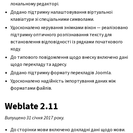
локальному редакторі.
Додано підтримку налаштовування віртуальної
клавіатури зі спеціальними символами.
Удосконалено керування знімками вікон — реалізовано
підтримку оптичного розпізнавання тексту для
встановлення відповідності із рядками початкового
коду.
До типового повідомлення щодо внеску включено дані
щодо перекладу та адресу.
Додано підтримку формату перекладів Joomla.
Удосконалено надійність імпортування даних між
форматами файлів.
Weblate 2.11
Випущено 31 січня 2017 року.
До сторінки мови включено докладні дані щодо мови.