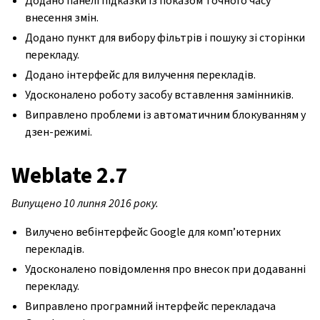
Додано панелі підказки із показом точного часу
внесення змін.
Додано пункт для вибору фільтрів і пошуку зі сторінки
перекладу.
Додано інтерфейс для вилучення перекладів.
Удосконалено роботу засобу вставлення замінників.
Виправлено проблеми із автоматичним блокуванням у
дзен-режимі.
Weblate 2.7
Випущено 10 липня 2016 року.
Вилучено вебінтерфейс Google для комп’ютерних
перекладів.
Удосконалено повідомлення про внесок при додаванні
перекладу.
Виправлено програмний інтерфейс перекладача