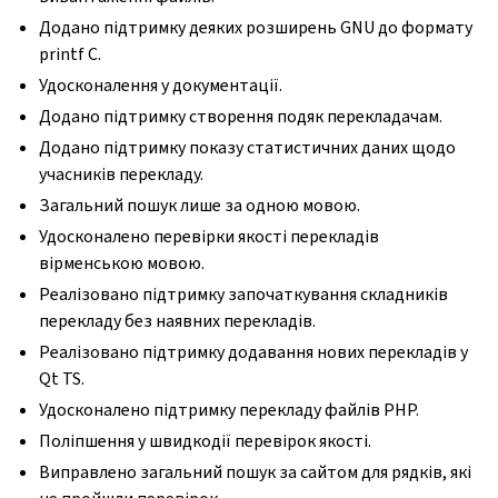
Додано підтримку деяких розширень GNU до формату
printf C.
Удосконалення у документації.
Додано підтримку створення подяк перекладачам.
Додано підтримку показу статистичних даних щодо
учасників перекладу.
Загальний пошук лише за одною мовою.
Удосконалено перевірки якості перекладів
вірменською мовою.
Реалізовано підтримку започаткування складників
перекладу без наявних перекладів.
Реалізовано підтримку додавання нових перекладів у
Qt TS.
Удосконалено підтримку перекладу файлів PHP.
Поліпшення у швидкодії перевірок якості.
Виправлено загальний пошук за сайтом для рядків, які