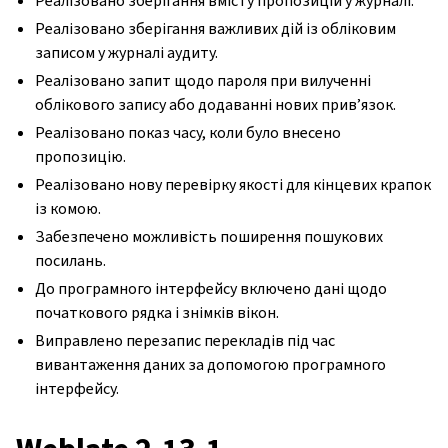
Реалізовано зберігання вмісту пропозицій у журналі.
Реалізовано зберігання важливих дій із обліковим
записом у журналі аудиту.
Реалізовано запит щодо пароля при вилученні
облікового запису або додаванні нових прив’язок.
Реалізовано показ часу, коли було внесено
пропозицію.
Реалізовано нову перевірку якості для кінцевих крапок
із комою.
Забезпечено можливість поширення пошукових
посилань.
До програмного інтерфейсу включено дані щодо
початкового рядка і знімків вікон.
Виправлено перезапис перекладів під час
вивантаження даних за допомогою програмного
інтерфейсу.