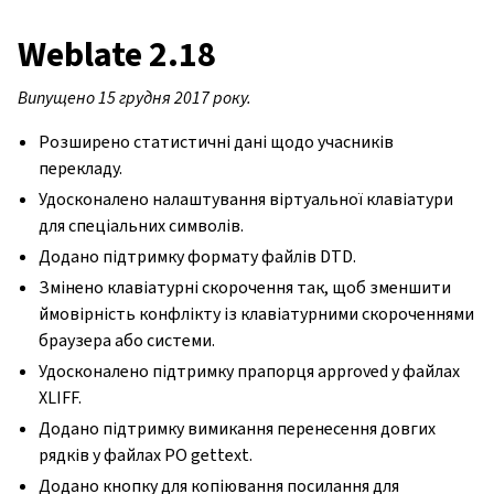
Weblate 2.18
Випущено 15 грудня 2017 року.
Розширено статистичні дані щодо учасників
перекладу.
Удосконалено налаштування віртуальної клавіатури
для спеціальних символів.
Додано підтримку формату файлів DTD.
Змінено клавіатурні скорочення так, щоб зменшити
ймовірність конфлікту із клавіатурними скороченнями
браузера або системи.
Удосконалено підтримку прапорця approved у файлах
XLIFF.
Додано підтримку вимикання перенесення довгих
рядків у файлах PO gettext.
Додано кнопку для копіювання посилання для