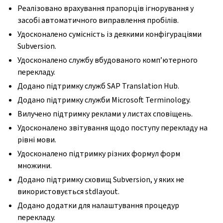
Реалізовано врахування прапорців ігнорування у
засобі автоматичного виправлення пробілів.
Удосконалено сумісність із деякими конфігураціями
Subversion.
Удосконалено службу вбудованого комп’ютерного
перекладу.
Додано підтримку служб SAP Translation Hub.
Додано підтримку служби Microsoft Terminology.
Вилучено підтримку реклами у листах сповіщень.
Удосконалено звітування щодо поступу перекладу на
рівні мови.
Удосконалено підтримку різних формул форм
множини.
Додано підтримку сховищ Subversion, у яких не
використовується stdlayout.
Додано додатки для налаштування процедур
перекладу.