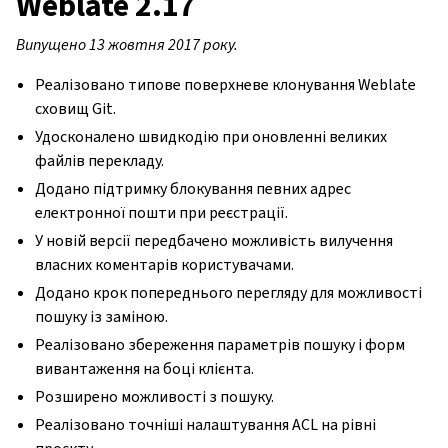
Weblate 2.17
Випущено 13 жовтня 2017 року.
Реалізовано типове поверхневе клонування Weblate
сховищ Git.
Удосконалено швидкодію при оновленні великих
файлів перекладу.
Додано підтримку блокування певних адрес
електронної пошти при реєстрації.
У новій версії передбачено можливість вилучення
власних коментарів користувачами.
Додано крок попереднього перегляду для можливості
пошуку із заміною.
Реалізовано збереження параметрів пошуку і форм
вивантаження на боці клієнта.
Розширено можливості з пошуку.
Реалізовано точніші налаштування ACL на рівні