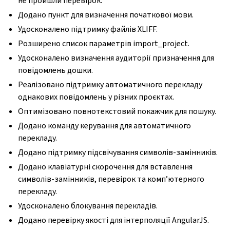
не пройшли перевірок.
Додано пункт для визначення початкової мови.
Удосконалено підтримку файлів XLIFF.
Розширено список параметрів import_project.
Удосконалено визначення аудиторії призначення для
повідомлень дошки.
Реалізовано підтримку автоматичного перекладу
однакових повідомлень у різних проєктах.
Оптимізовано повнотекстовий покажчик для пошуку.
Додано команду керування для автоматичного
перекладу.
Додано підтримку підсвічування символів-замінників.
Додано клавіатурні скорочення для вставлення
символів-замінників, перевірок та комп’ютерного
перекладу.
Удосконалено блокування перекладів.
Додано перевірку якості для інтерполяції AngularJS.