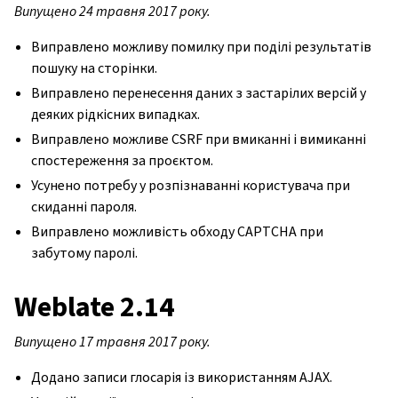
Випущено 24 травня 2017 року.
Виправлено можливу помилку при поділі результатів
пошуку на сторінки.
Виправлено перенесення даних з застарілих версій у
деяких рідкісних випадках.
Виправлено можливе CSRF при вмиканні і вимиканні
спостереження за проєктом.
Усунено потребу у розпізнаванні користувача при
скиданні пароля.
Виправлено можливість обходу CAPTCHA при
забутому паролі.
Weblate 2.14
Випущено 17 травня 2017 року.
Додано записи глосарія із використанням AJAX.