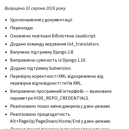
Випущено 31 серпня 2016 року.
Удосконалення у документації.
Переклади.
Оновлено пов’язані бібліотеки JavaScript.
Додано команду керування list_translators.
Вилучено підтримку Django 1.8.
Виправлено сумісність із Django 1.10.
Додано підтримку Subversion.
Перевірку коректності XML відокремлено від
перевірки відповідності теґів XML.
Виправлено програмний інтерфейс — враховано
параметри HIDE_REPO_CREDENTIALS.
Реалізовано показ зміни джерела у дзен-режимі.
Реалізовано працездатність
Alt+PageUp/PageDown/Home/End у дзен-режимі.