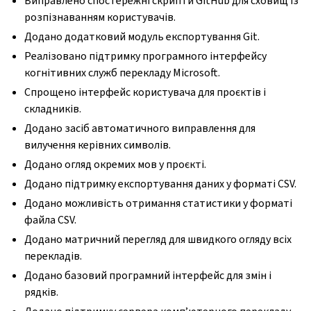
Виправлено спостережні скрипти GitHub для сховищ із
розпізнаванням користувачів.
Додано додатковий модуль експортування Git.
Реалізовано підтримку програмного інтерфейсу
когнітивних служб перекладу Microsoft.
Спрощено інтерфейс користувача для проєктів і
складників.
Додано засіб автоматичного виправлення для
вилучення керівних символів.
Додано огляд окремих мов у проєкті.
Додано підтримку експортування даних у форматі CSV.
Додано можливість отримання статистики у форматі
файла CSV.
Додано матричний перегляд для швидкого огляду всіх
перекладів.
Додано базовий програмний інтерфейс для змін і
рядків.