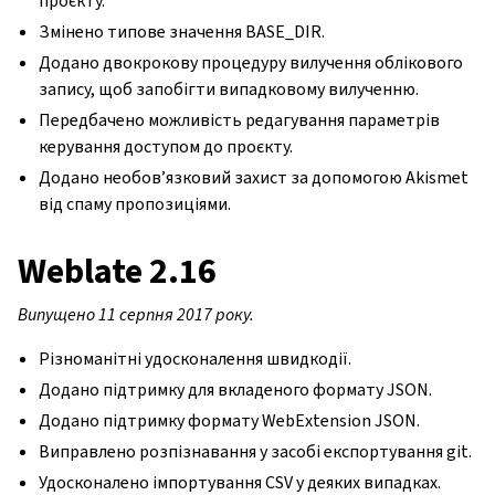
проєкту.
Змінено типове значення BASE_DIR.
Додано двокрокову процедуру вилучення облікового
запису, щоб запобігти випадковому вилученню.
Передбачено можливість редагування параметрів
керування доступом до проєкту.
Додано необов’язковий захист за допомогою Akismet
від спаму пропозиціями.
Weblate 2.16
Випущено 11 серпня 2017 року.
Різноманітні удосконалення швидкодії.
Додано підтримку для вкладеного формату JSON.
Додано підтримку формату WebExtension JSON.
Виправлено розпізнавання у засобі експортування git.
Удосконалено імпортування CSV у деяких випадках.