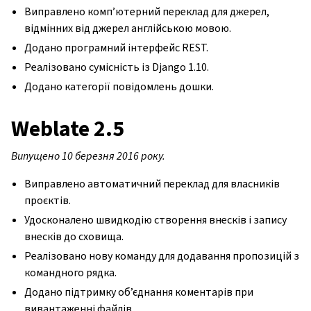
Виправлено комп’ютерний переклад для джерел,
відмінних від джерел англійською мовою.
Додано програмний інтерфейс REST.
Реалізовано сумісність із Django 1.10.
Додано категорії повідомлень дошки.
Weblate 2.5
Випущено 10 березня 2016 року.
Виправлено автоматичний переклад для власників
проєктів.
Удосконалено швидкодію створення внесків і запису
внесків до сховища.
Реалізовано нову команду для додавання пропозицій з
командного рядка.
Додано підтримку об’єднання коментарів при
вивантаженні файлів.