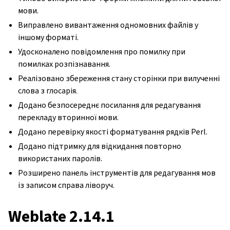
мови.
Виправлено вивантаження одномовних файлів у
іншому форматі.
Удосконалено повідомлення про помилку при
помилках розпізнавання.
Реалізовано збереження стану сторінки при вилученні
слова з глосарія.
Додано безпосереднє посилання для редагування
перекладу вторинної мови.
Додано перевірку якості форматування рядків Perl.
Додано підтримку для відкидання повторно
використаних паролів.
Розширено панель інструментів для редагування мов
із записом справа ліворуч.
Weblate 2.14.1