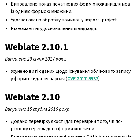
Виправлено показ початкових форм множини для мов
із однією формою множини.
Удосконалено обробку помилок у import_project.
Різноманітні удосконалення швидкодії.
Weblate 2.10.1
Випущено 20 січня 2017 року.
Усунено витік даних щодо існування облікового запису
у формі скидання пароля (
CVE 2017-5537
).
Weblate 2.10
Випущено 15 грудня 2016 року.
Додано перевірку якості для перевірки того, чи по-
різному перекладено форми множини.