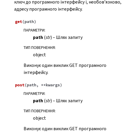
ключ до програмного інтерфейсу і, необов’язково,
адресу програмного інтерфейсу.
get
(
path
)
ПАРАМЕТРИ
:
path
(
str
) – Шлях запиту
ТИП ПОВЕРНЕННЯ
:
object
Виконує один виклик GET програмного
інтерфейсу.
post
(
path
,
**
kwargs
)
ПАРАМЕТРИ
:
path
(
str
) – Шлях запиту
ТИП ПОВЕРНЕННЯ
:
object
Виконує один виклик GET програмного