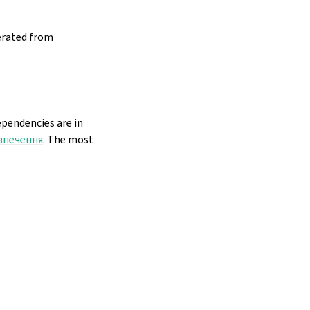
erated from
pendencies are in
зпечення
. The most