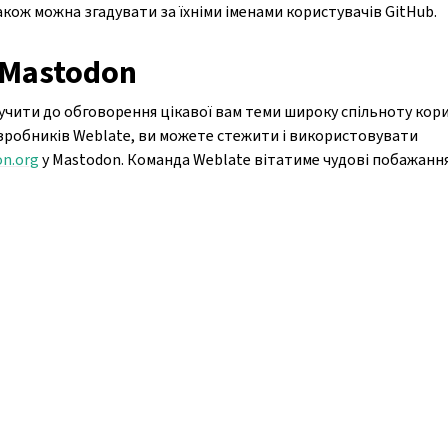
акож можна згадувати за їхніми іменами користувачів GitHub.
 Mastodon
учити до обговорення цікавої вам теми широку спільноту кори
зробників Weblate, ви можете стежити і використовувати
n.org
у Mastodon. Команда Weblate вітатиме чудові побажання т