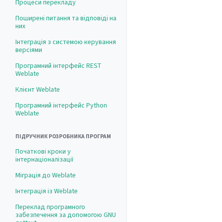
Процеси перекладу
Поширені питання та відповіді на
них
Інтеграція з системою керування
версіями
Програмний інтерфейс REST
Weblate
Клієнт Weblate
Програмний інтерфейс Python
Weblate
ПІДРУЧНИК РОЗРОБНИКА ПРОГРАМ
Початкові кроки у
інтернаціоналізації
Міграція до Weblate
Інтеграція із Weblate
Переклад програмного
забезпечення за допомогою GNU