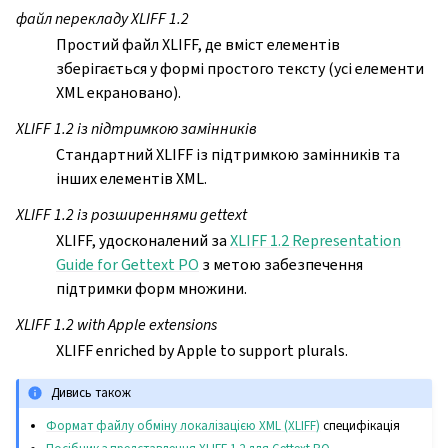
файл перекладу XLIFF 1.2
Простий файл XLIFF, де вміст елементів
зберігається у формі простого тексту (усі елементи
XML екрановано).
XLIFF 1.2 із підтримкою замінників
Стандартний XLIFF із підтримкою замінників та
інших елементів XML.
XLIFF 1.2 із розширеннями gettext
XLIFF, удосконалений за
XLIFF 1.2 Representation
Guide for Gettext PO
з метою забезпечення
підтримки форм множини.
XLIFF 1.2 with Apple extensions
XLIFF enriched by Apple to support plurals.
Дивись також
Формат файлу обміну локалізацією XML (XLIFF)
специфікація