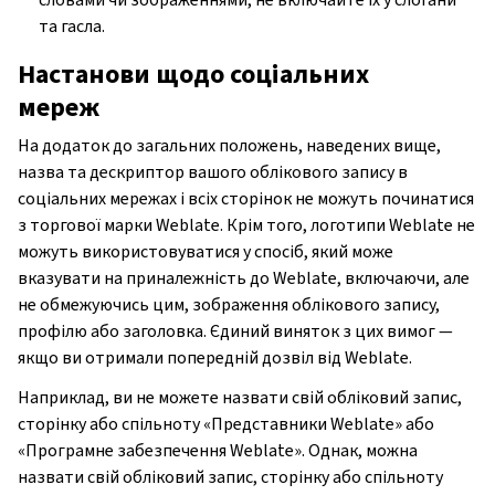
та гасла.
Настанови щодо соціальних
мереж
На додаток до загальних положень, наведених вище,
назва та дескриптор вашого облікового запису в
соціальних мережах і всіх сторінок не можуть починатися
з торгової марки Weblate. Крім того, логотипи Weblate не
можуть використовуватися у спосіб, який може
вказувати на приналежність до Weblate, включаючи, але
не обмежуючись цим, зображення облікового запису,
профілю або заголовка. Єдиний виняток з цих вимог —
якщо ви отримали попередній дозвіл від Weblate.
Наприклад, ви не можете назвати свій обліковий запис,
сторінку або спільноту «Представники Weblate» або
«Програмне забезпечення Weblate». Однак, можна
назвати свій обліковий запис, сторінку або спільноту