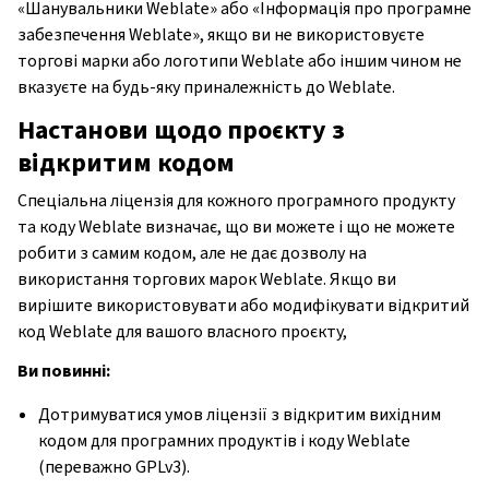
«Шанувальники Weblate» або «Інформація про програмне
забезпечення Weblate», якщо ви не використовуєте
торгові марки або логотипи Weblate або іншим чином не
вказуєте на будь-яку приналежність до Weblate.
Настанови щодо проєкту з
відкритим кодом
Спеціальна ліцензія для кожного програмного продукту
та коду Weblate визначає, що ви можете і що не можете
робити з самим кодом, але не дає дозволу на
використання торгових марок Weblate. Якщо ви
вирішите використовувати або модифікувати відкритий
код Weblate для вашого власного проєкту,
Ви повинні:
Дотримуватися умов ліцензії з відкритим вихідним
кодом для програмних продуктів і коду Weblate
(переважно GPLv3).