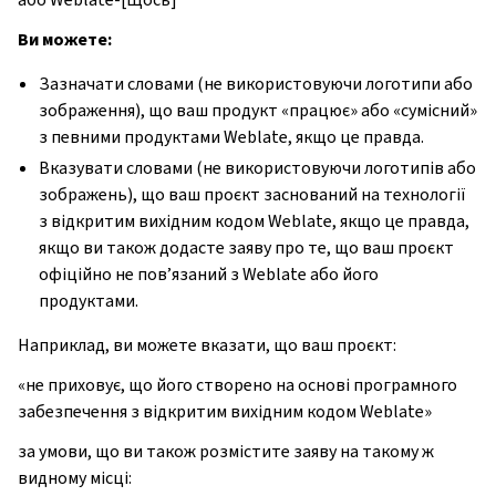
Ви можете:
Зазначати словами (не використовуючи логотипи або
зображення), що ваш продукт «працює» або «сумісний»
з певними продуктами Weblate, якщо це правда.
Вказувати словами (не використовуючи логотипів або
зображень), що ваш проєкт заснований на технології
з відкритим вихідним кодом Weblate, якщо це правда,
якщо ви також додасте заяву про те, що ваш проєкт
офіційно не пов’язаний з Weblate або його
продуктами.
Наприклад, ви можете вказати, що ваш проєкт:
«не приховує, що його створено на основі програмного
забезпечення з відкритим вихідним кодом Weblate»
за умови, що ви також розмістите заяву на такому ж
видному місці: