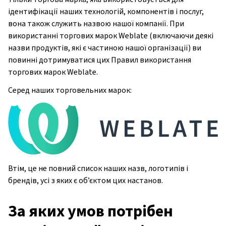
ідентифікації наших технологій, компонентів і послуг,
вона також служить назвою нашої компанії. При
використанні торгових марок Weblate (включаючи деякі
назви продуктів, які є частиною нашої організації) ви
повинні дотримуватися цих Правил використання
торгових марок Weblate.
Серед наших торговельних марок:
Втім, це не повний список наших назв, логотипів і
брендів, усі з яких є об’єктом цих настанов.
За яких умов потрібен