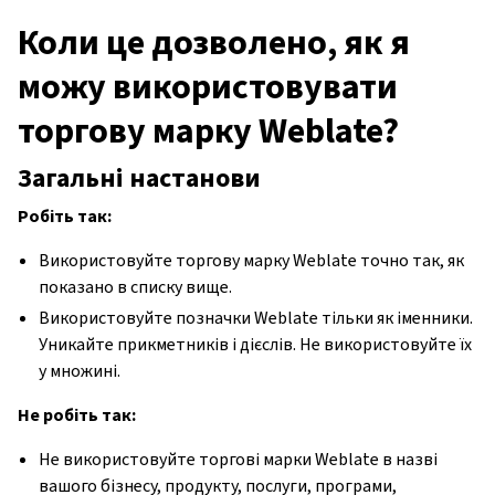
Коли це дозволено, як я
можу використовувати
торгову марку Weblate?
Загальні настанови
Робіть так:
Використовуйте торгову марку Weblate точно так, як
показано в списку вище.
Використовуйте позначки Weblate тільки як іменники.
Уникайте прикметників і дієслів. Не використовуйте їх
у множині.
Не робіть так:
Не використовуйте торгові марки Weblate в назві
вашого бізнесу, продукту, послуги, програми,