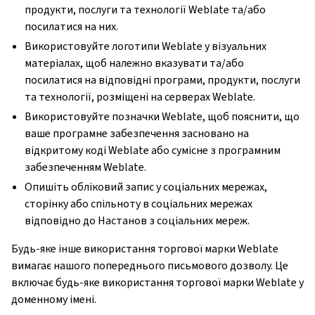
продукти, послуги та технології Weblate та/або
посилатися на них.
Використовуйте логотипи Weblate у візуальних
матеріалах, щоб належно вказувати та/або
посилатися на відповідні програми, продукти, послуги
та технології, розміщені на серверах Weblate.
Використовуйте позначки Weblate, щоб пояснити, що
ваше програмне забезпечення засновано на
відкритому коді Weblate або сумісне з програмним
забезпеченням Weblate.
Опишіть обліковий запис у соціальних мережах,
сторінку або спільноту в соціальних мережах
відповідно до Настанов з соціальних мереж.
Будь-яке інше використання торгової марки Weblate
вимагає нашого попереднього письмового дозволу. Це
включає будь-яке використання торгової марки Weblate у
доменному імені.