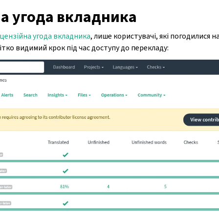
на угода вкладника
цензійна угода вкладника
, лише користувачі, які погодилися н
ітко видимий крок під час доступу до перекладу: