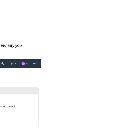
екладу усіх