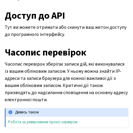
Доступ до API
Тут ви можете отримати або скинути ваш жетон доступу
до програмного інтерфейсу.
Часопис перевірок
Часопис перевірок зберігає записи дій, які виконувалися
із вашим обліковим записом. У ньому можна знайти IP-
адреси та записи браузера для кожної важливої дії з
вашим обліковим записом. Критичні дії також
призводять до надсилання сповіщення на основну адресу
електронної пошти.
Дивись також
Робота за реверсивним проксі-сервером