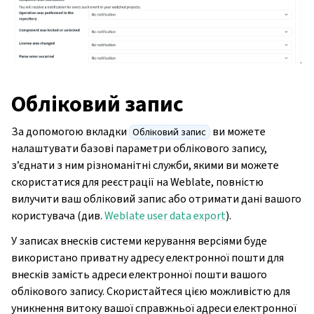
Обліковий запис
За допомогою вкладки
ви можете
Обліковий запис
налаштувати базові параметри облікового запису,
з’єднати з ним різноманітні служби, якими ви можете
скористатися для реєстрації на Weblate, повністю
вилучити ваш обліковий запис або отримати дані вашого
користувача (див.
Weblate user data export
).
У записах внесків системи керування версіями буде
використано приватну адресу електронної пошти для
внесків замість адреси електронної пошти вашого
облікового запису. Скористайтеся цією можливістю для
уникнення витоку вашої справжньої адреси електронної