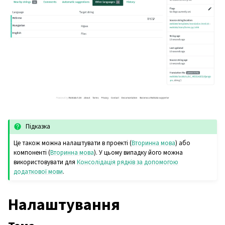
Підказка
Це також можна налаштувати в проекті (
Вторинна мова
) або
компоненті (
Вторинна мова
). У цьому випадку його можна
використовувати для
Консолідація рядків за допомогою
додаткової мови
.
Налаштування