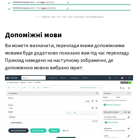
Допоміжні мови
Ви можете визначити, переклади якими допоміжними
мовами буде додатково показано вам під час перекладу.
Приклад наведено на наступному зображенні, де
допоміжною мовою вибрано іврит: