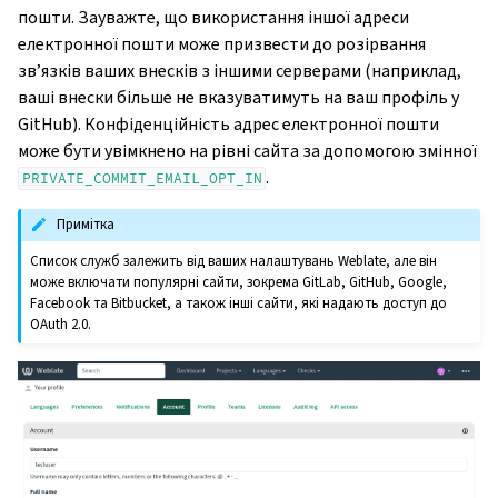
пошти. Зауважте, що використання іншої адреси
електронної пошти може призвести до розірвання
зв’язків ваших внесків з іншими серверами (наприклад,
ваші внески більше не вказуватимуть на ваш профіль у
GitHub). Конфіденційність адрес електронної пошти
може бути увімкнено на рівні сайта за допомогою змінної
.
PRIVATE_COMMIT_EMAIL_OPT_IN
Примітка
Список служб залежить від ваших налаштувань Weblate, але він
може включати популярні сайти, зокрема GitLab, GitHub, Google,
Facebook та Bitbucket, а також інші сайти, які надають доступ до
OAuth 2.0.