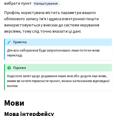
вибрати пункт
.
Налаштування
Профіль користувача містить параметри вашого
облікового запису. Ім’я і адреса електронної пошти
використовуються у внесках до системи керування
версіями, тому слід точно вказати ці дані.
Примітка
Для всіх наборів мов буде запропоновано лише поточні мови
перекладу.
Підказка
Надіслати запит щодо додавання інших мов або додати інші мови,
якими ви хочете перекласти проєкт, можна натисканням відповідної
кнопки.
Мови
Мова інтерфейсу