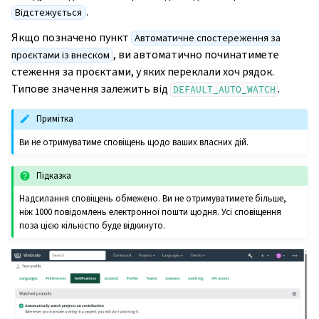
.
Відстежується
Якщо позначено пункт
Автоматичне спостереження за
, ви автоматично починатимете
проєктами із внеском
стеження за проєктами, у яких переклали хоч рядок.
Типове значення залежить від
.
DEFAULT_AUTO_WATCH
Примітка
Ви не отримуватиме сповіщень щодо ваших власних дій.
Підказка
Надсилання сповіщень обмежено. Ви не отримуватимете більше,
ніж 1000 повідомлень електронної пошти щодня. Усі сповіщення
поза цією кількістю буде відкинуто.