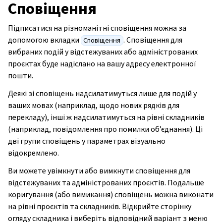
Сповіщення
Підписатися на різноманітні сповіщення можна за
допомогою вкладки
. Сповіщення для
Сповіщення
вибраних подій у відстежуваних або адміністрованих
проєктах буде надіслано на вашу адресу електронної
пошти.
Деякі зі сповіщень надсилатимуться лише для подій у
ваших мовах (наприклад, щодо нових рядків для
перекладу), інші ж надсилатимуться на рівні складників
(наприклад, повідомлення про помилки об’єднання). Ці
дві групи сповіщень у параметрах візуально
відокремлено.
Ви можете увімкнути або вимкнути сповіщення для
відстежуваних та адміністрованих проєктів. Подальше
коригування (або вимикання) сповіщень можна виконати
на рівні проєктів та складників. Відкрийте сторінку
огляду складника і виберіть відповідний варіант з меню