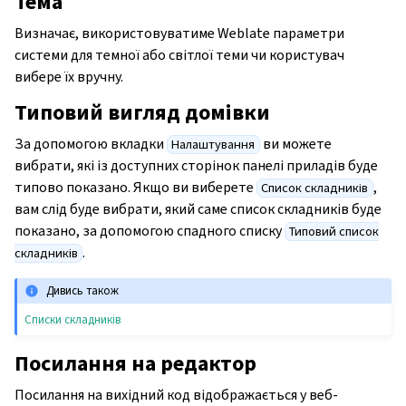
Тема
Визначає, використовуватиме Weblate параметри
системи для темної або світлої теми чи користувач
вибере їх вручну.
Типовий вигляд домівки
За допомогою вкладки
ви можете
Налаштування
вибрати, які із доступних сторінок панелі приладів буде
типово показано. Якщо ви виберете
,
Список складників
вам слід буде вибрати, який саме список складників буде
показано, за допомогою спадного списку
Типовий список
.
складників
Дивись також
Списки складників
Посилання на редактор
Посилання на вихідний код відображається у веб-