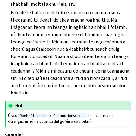
shábháil, moltaí a chur leis, srl.
Is féidir le ballraíocht foirne aonair na ceadanna seo a
theorannú tuilleadh do theangacha roghnaithe. Má
fhágtar an teorainn teanga in aghaidh an bhaill folamh,
ní chuirtear aon teorainn bhreise i bhfeidhm thar rogha
teanga na foirne. Is féidir an teorainn teanga chéanna a
shocrú agus úsáideoirí nua á dtabhairt cuireadh chuig
foireann tionscadail. Nuair a shocraítear teorainn teanga
in aghaidh an bhaill, ní dheonaíonn an bhallraíocht ach
ceadanna is féidir a mheasúnú do cheann de na teangacha
sin. Ní dheonaítear ceadanna ar fud an tionscadail, ar fud
an chomhpháirte ná ar fud na tíre ón bhfoireann sin don
bhall sin.
Hint
Úsáid
nó
chun cuimsiú na
Roghnú teanga
Roghnú tionscadail
dteangacha nó na dtionscadal go léir a uathoibriú.
Sampla: