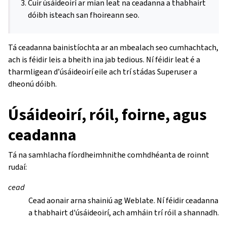
Cuir úsáideoirí ar mian leat na ceadanna a thabhairt
dóibh isteach san fhoireann seo.
Tá ceadanna bainistíochta ar an mbealach seo cumhachtach,
ach is féidir leis a bheith ina jab tedious. Ní féidir leat é a
tharmligean d’úsáideoirí eile ach trí stádas Superuser a
dheonú dóibh.
Úsáideoirí, róil, foirne, agus
ceadanna
Tá na samhlacha fíordheimhnithe comhdhéanta de roinnt
rudaí:
cead
Cead aonair arna shainiú ag Weblate. Ní féidir ceadanna
a thabhairt d'úsáideoirí, ach amháin trí róil a shannadh.