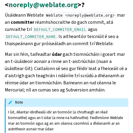
<
noreply
@
weblate
.
org
>?
Úsáideann Weblate
mar
Weblate
<noreply@weblate.org>
an
committer
réamhshocraithe do gach commit, atá
cumraithe trí
agus
DEFAULT_COMMITER_EMAIL
. Is aitheantóir teicniúil é seo a
DEFAULT_COMMITER_NAME
thaispeánann gur próiseáladh an commit trí Weblate.
Mar sin féin, taifeadtar
údar
gach tiomnúcháin i gceart mar
an t-úsáideoir aonair a rinne an t-aistriúchán (nuair a
úsáidtear Git). Ciallaíonn sé seo gur féidir leat a fheiceáil cé a
d'aistrigh gach teaghrán i ndáiríre trí scrúdú a dhéanamh ar
réimse údar an tiomnúcháin. Baineann an rud céanna le
Mercurial; níl an cumas seo ag Subversion amháin.
Note
I Git, déantar idirdhealú idir an tiomnóir (a chruthaigh an réad
tiomnaithe) agus an t-údar (a rinne na hathruithe). Feidhmíonn Weblate
mar an tiomnóir agus ag an am céanna caomhnú a dhéanamh ar an
aistritheoir aonair mar údair.