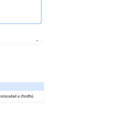
ionscadail a chruthú