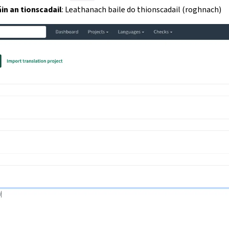
in an tionscadail
: Leathanach baile do thionscadail (roghnach)