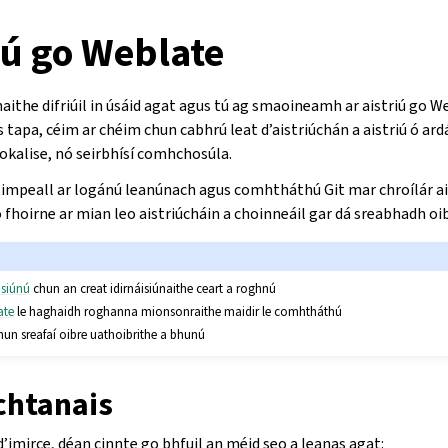
iú go Weblate
aithe difriúil in úsáid agat agus tú ag smaoineamh ar aistriú go 
s tapa, céim ar chéim chun cabhrú leat d’aistriúchán a aistriú ó ardá
okalise, nó seirbhísí comhchosúla.
impeall ar logánú leanúnach agus comhtháthú Git mar chroílár ai
o fhoirne ar mian leo aistriúcháin a choinneáil gar dá sreabhadh oi
isiúnú
chun an creat idirnáisiúnaithe ceart a roghnú
ate
le haghaidh roghanna mionsonraithe maidir le comhtháthú
un sreafaí oibre uathoibrithe a bhunú
chtanais
d’imirce, déan cinnte go bhfuil an méid seo a leanas agat: