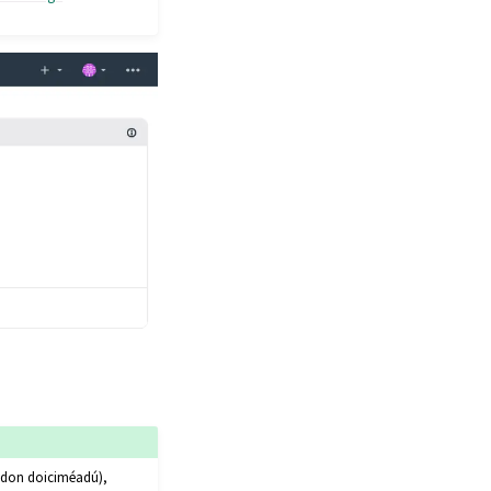
h, don doiciméadú),