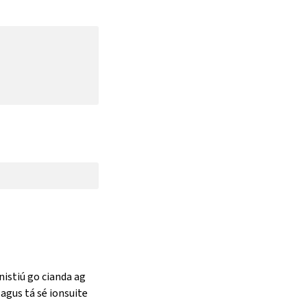
nistiú go cianda ag
agus tá sé ionsuite