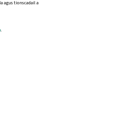
 agus tionscadail a
a
.