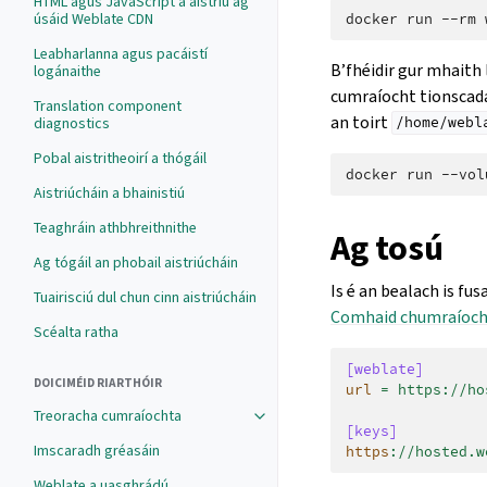
HTML agus JavaScript a aistriú ag
úsáid Weblate CDN
docker
run
--rm
Leabharlanna agus pacáistí
B’fhéidir gur mhaith
logánaithe
cumraíocht tionscada
Translation component
an toirt
diagnostics
/home/webl
Pobal aistritheoirí a thógáil
docker
run
--vol
Aistriúcháin a bhainistiú
Teaghráin athbhreithnithe
Ag tosú
Ag tógáil an phobail aistriúcháin
Is é an bealach is fu
Tuairisciú dul chun cinn aistriúcháin
Comhaid chumraíoch
Scéalta ratha
[weblate]
DOICIMÉID RIARTHÓIR
url
=
https://ho
Treoracha cumraíochta
[keys]
Imscaradh gréasáin
https
:
//hosted.w
Weblate a uasghrádú