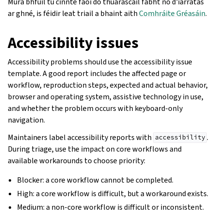
Mura bhfuil tú cinnte faoi do thuarascáil fabht nó d'iarratas
ar ghné, is féidir leat triail a bhaint aith
Comhráite Gréasáin
.
Accessibility issues
Accessibility problems should use the accessibility issue
template. A good report includes the affected page or
workflow, reproduction steps, expected and actual behavior,
browser and operating system, assistive technology in use,
and whether the problem occurs with keyboard-only
navigation.
Maintainers label accessibility reports with
.
accessibility
During triage, use the impact on core workflows and
available workarounds to choose priority:
Blocker: a core workflow cannot be completed.
High: a core workflow is difficult, but a workaround exists.
Medium: a non-core workflow is difficult or inconsistent.