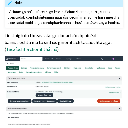
Note
Bí cinnte go bhfuil tú ceart go leor le d'ainm shampla, URL, cuntas
tionscadal, comhpháirteanna agus úsáideoirí, mar aon le hainmneacha
tionscadal poiblí agus comhpháirteanna le húsáid ar
Discover
, a fhoilsiú.
Liostaigh do fhreastalaí go díreach ón bpainéal
bainistíochta má tá síntiús gníomhach tacaíochta agat
(
Tacaíocht a chomhtháthú
):