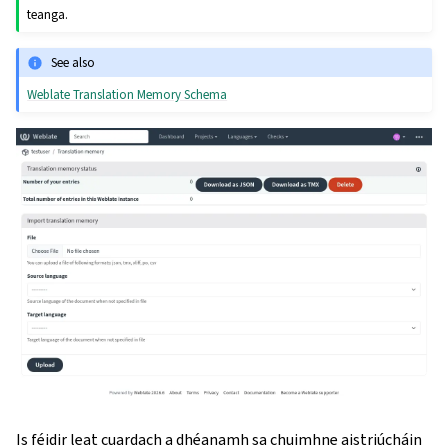
teanga.
See also
Weblate Translation Memory Schema
Is féidir leat cuardach a dhéanamh sa chuimhne aistriúcháin