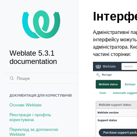
Інтерф
Адміністративні па
інтерфейсу можуть 
адміністратора. Кн
Weblate 5.3.1
частині сторінки:
documentation
ДОКУМЕНТАЦІЯ ДЛЯ КОРИСТУВАЧІВ
Основи Weblate
Реєстрація і профіль
користувача
Переклад за допомогою
Weblate