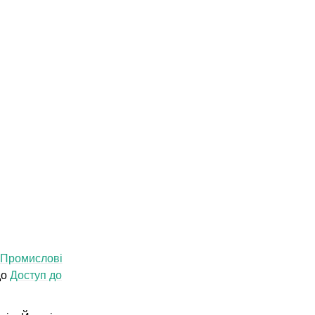
Промислові
до
Доступ до