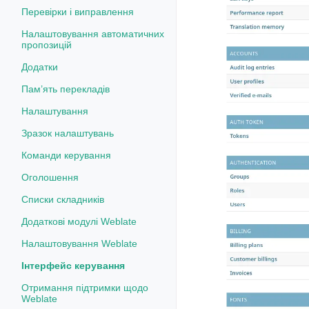
Перевірки і виправлення
Налаштовування автоматичних
пропозицій
Додатки
Пам’ять перекладів
Налаштування
Зразок налаштувань
Команди керування
Оголошення
Списки складників
Додаткові модулі Weblate
Налаштовування Weblate
Інтерфейс керування
Отримання підтримки щодо
Weblate