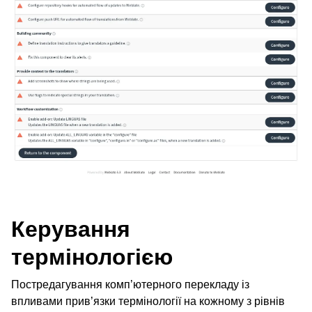
ggle navigation of Настанови з налаштовування
Керування
термінологією
Постредагування комп’ютерного перекладу із
впливами прив’язки термінології на кожному з рівнів