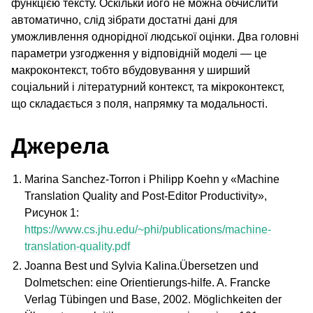
функцією тексту. Оскільки його не можна обчислити
автоматично, слід зібрати достатні дані для
уможливлення однорідної людської оцінки. Два головні
параметри узгодження у відповідній моделі — це
макроконтекст, тобто вбудовування у ширший
соціальний і літературний контекст, та мікроконтекст,
що складається з поля, напрямку та модальності.
Джерела
Marina Sanchez-Torron і Philipp Koehn у «Machine
Translation Quality and Post-Editor Productivity»,
Рисунок 1:
https://www.cs.jhu.edu/~phi/publications/machine-
translation-quality.pdf
Joanna Best und Sylvia Kalina.Übersetzen und
Dolmetschen: eine Orientierungs-hilfe. A. Francke
Verlag Tübingen und Base, 2002. Möglichkeiten der