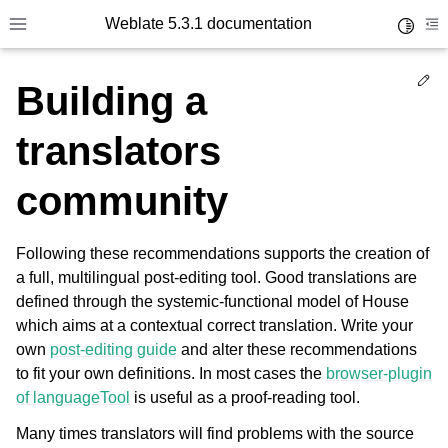
Weblate 5.3.1 documentation
Toggle 
Toggle site navigation sidebar
To
Ed
Building a
translators
community
Following these recommendations supports the creation of
a full, multilingual post-editing tool. Good translations are
defined through the systemic-functional model of House
which aims at a contextual correct translation. Write your
own
post-editing guide
and alter these recommendations
to fit your own definitions. In most cases the
browser-plugin
of languageTool
is useful as a proof-reading tool.
Many times translators will find problems with the source