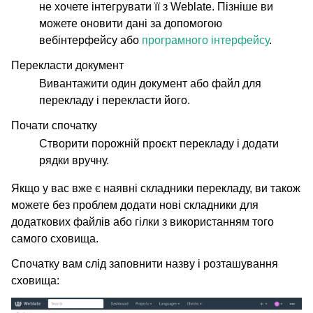
не хочете інтегрувати її з Weblate. Пізніше ви
можете оновити дані за допомогою
вебінтерфейсу або
програмного інтерфейсу
.
Перекласти документ
Вивантажити один документ або файл для
перекладу і перекласти його.
Почати спочатку
Створити порожній проєкт перекладу і додати
рядки вручну.
Якщо у вас вже є наявні складники перекладу, ви також
можете без проблем додати нові складники для
додаткових файлів або гілки з використанням того
самого сховища.
Спочатку вам слід заповнити назву і розташування
сховища: