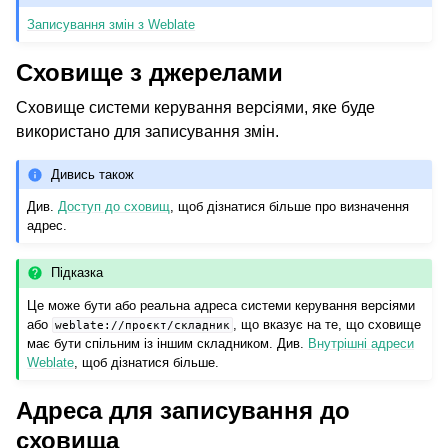
Записування змін з Weblate
Сховище з джерелами
Сховище системи керування версіями, яке буде
використано для записування змін.
Дивись також
Див.
Доступ до сховищ
, щоб дізнатися більше про визначення
адрес.
Підказка
Це може бути або реальна адреса системи керування версіями
або
, що вказує на те, що сховище
weblate://проєкт/складник
має бути спільним із іншим складником. Див.
Внутрішні адреси
Weblate
, щоб дізнатися більше.
Адреса для записування до
сховища