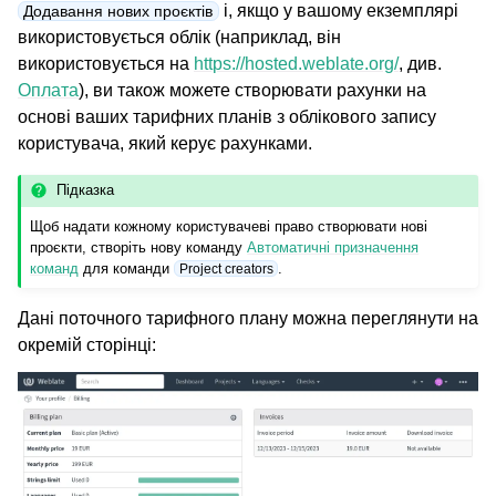
і, якщо у вашому екземплярі
Додавання нових проєктів
використовується облік (наприклад, він
використовується на
https://hosted.weblate.org/
, див.
Оплата
), ви також можете створювати рахунки на
основі ваших тарифних планів з облікового запису
користувача, який керує рахунками.
Підказка
Щоб надати кожному користувачеві право створювати нові
проєкти, створіть нову команду
Автоматичні призначення
команд
для команди
.
Project creators
Дані поточного тарифного плану можна переглянути на
окремій сторінці: