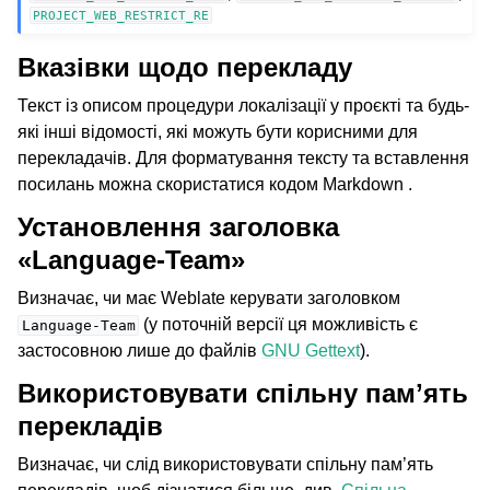
PROJECT_WEB_RESTRICT_RE
Вказівки щодо перекладу
Текст із описом процедури локалізації у проєкті та будь-
які інші відомості, які можуть бути корисними для
перекладачів. Для форматування тексту та вставлення
посилань можна скористатися кодом Markdown .
Установлення заголовка
«Language-Team»
Визначає, чи має Weblate керувати заголовком
(у поточній версії ця можливість є
Language-Team
застосовною лише до файлів
GNU Gettext
).
Використовувати спільну памʼять
перекладів
Визначає, чи слід використовувати спільну пам’ять