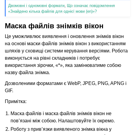
Двомовні і одномовні формати
,
Що означає повідомлення
«Знайдено кілька файлів для однієї мови (en)»?
Маска файлів знімків вікон
Це уможливлює виявлення і оновлення знімків вікон
на основі маски файлів знімків вікон з використанням
шляхів у сховищі системи керування версіями. Робота
виконується на рівні складників і потребує
використання зірочки, «*», яка замінюватиме собою
назву файла знімка.
Дозволеними форматами є WebP, JPEG, PNG, APNG і
GIF.
Примітка:
Маска файлів і маска файлів знімків вікон не
пов’язані між собою. Налаштовуйте їх окремо.
Роботу з прив’язки виявленого знімка вікна у