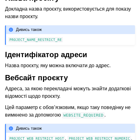
Докладна назва проєкту, використовується для показу
назви проєкту.
Дивись також
PROJECT_NAME_RESTRICT_RE
Ідентифікатор адреси
Назва проєкту, яку можна включати до адрес.
Вебсайт проєкту
Адреса, за якою перекладачі можуть знайти додаткові
відомості щодо проєкту.
Цей параметр є обов’язковим, якщо таку поведінку не
вимкнено за допомогою
.
WEBSITE_REQUIRED
Дивись також
,
,
PROJECT_WEB_RESTRICT_HOST
PROJECT_WEB_RESTRICT_NUMERIC