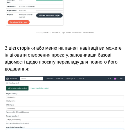
З цієї сторінки або меню на панелі навігації ви можете
ініціювати створення проєкту, заповнивши базові
відомості щодо проєкту перекладу для повного його
додавання: