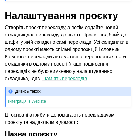
Налаштування проєкту
Створіть проєкт перекладу, а потім додайте новий
складник для перекладу до нього. Проєкт подібний до
шафи, у якій складено самі переклади. Усі складники в
одному проєкті мають спільні пропозицій і словник.
Крім того, переклади автоматично переносяться на усі
складники в одному проєкті (якщо поширення
перекладів не було вимкнено у налаштуваннях
складника), див.
Пам’ять перекладів
.
Дивись також
Інтеграція із Weblate
Ці основні атрибути допомагають перекладачам
проєкту та надають їм відомості:
Назва проєкту