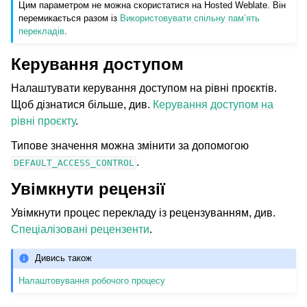
Цим параметром не можна скористатися на Hosted Weblate. Він
перемикається разом із
Використовувати спільну памʼять
перекладів
.
Керування доступом
Налаштувати керування доступом на рівні проєктів.
Щоб дізнатися більше, див.
Керування доступом на
рівні проєкту
.
Типове значення можна змінити за допомогою
.
DEFAULT_ACCESS_CONTROL
Увімкнути рецензії
Увімкнути процес перекладу із рецензуванням, див.
Спеціалізовані рецензенти
.
Дивись також
Налаштовування робочого процесу