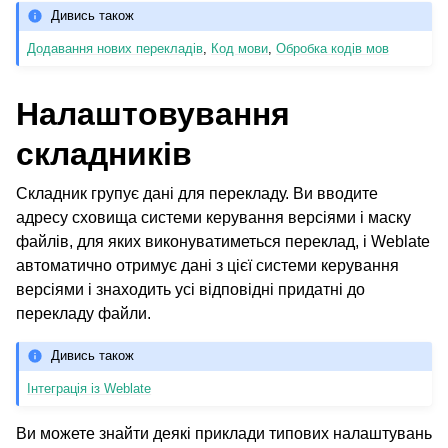
Дивись також
Додавання нових перекладів
,
Код мови
,
Обробка кодів мов
Налаштовування
складників
Складник групує дані для перекладу. Ви вводите
адресу сховища системи керування версіями і маску
файлів, для яких виконуватиметься переклад, і Weblate
автоматично отримує дані з цієї системи керування
версіями і знаходить усі відповідні придатні до
перекладу файли.
Дивись також
Інтеграція із Weblate
Ви можете знайти деякі приклади типових налаштувань