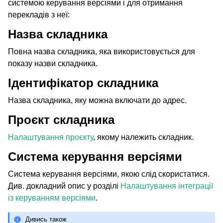
системою керування версіями і для отримання
перекладів з неї:
Назва складника
Повна назва складника, яка використовується для
показу назви складника.
Ідентифікатор складника
Назва складника, яку можна включати до адрес.
Проєкт складника
Налаштування проєкту
, якому належить складник.
Система керування версіями
Система керування версіями, якою слід скористатися.
Див. докладний опис у розділі
Налаштування інтеграції
із керуванням версіями
.
Дивись також