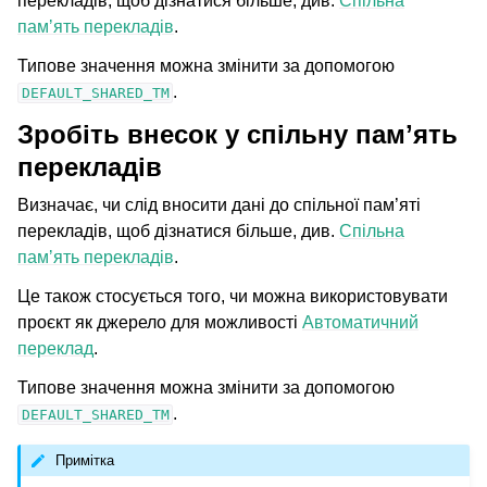
перекладів, щоб дізнатися більше, див.
Спільна
памʼять перекладів
.
Типове значення можна змінити за допомогою
.
DEFAULT_SHARED_TM
Зробіть внесок у спільну памʼять
перекладів
Визначає, чи слід вносити дані до спільної пам’яті
перекладів, щоб дізнатися більше, див.
Спільна
памʼять перекладів
.
Це також стосується того, чи можна використовувати
проєкт як джерело для можливості
Автоматичний
переклад
.
Типове значення можна змінити за допомогою
.
DEFAULT_SHARED_TM
Примітка