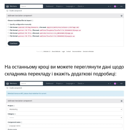
На останньому кроці ви можете переглянути дані щодо
складника перекладу і вкажіть додаткові подробиці: