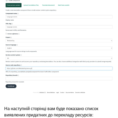
На наступній сторінці вам буде показано список
виявлених придатних до перекладу ресурсів: