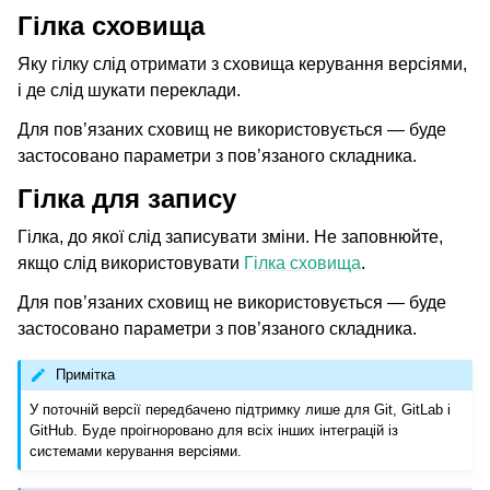
Гілка сховища
Яку гілку слід отримати з сховища керування версіями,
і де слід шукати переклади.
Для пов’язаних сховищ не використовується — буде
застосовано параметри з пов’язаного складника.
Гілка для запису
Гілка, до якої слід записувати зміни. Не заповнюйте,
якщо слід використовувати
Гілка сховища
.
Для пов’язаних сховищ не використовується — буде
застосовано параметри з пов’язаного складника.
Примітка
У поточній версії передбачено підтримку лише для Git, GitLab і
GitHub. Буде проігноровано для всіх інших інтеграцій із
системами керування версіями.