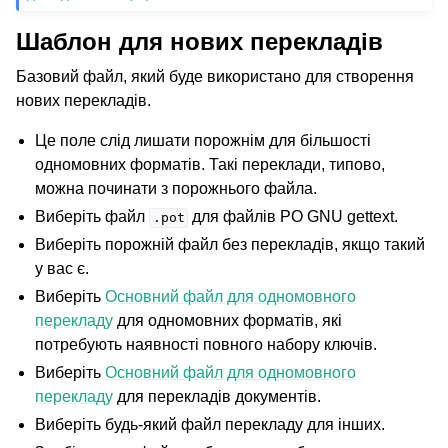
Шаблон для нових перекладів
Базовий файл, який буде використано для створення
нових перекладів.
Це поле слід лишати порожнім для більшості
одномовних форматів. Такі переклади, типово,
можна починати з порожнього файла.
Виберіть файл
для файлів PO GNU gettext.
.pot
Виберіть порожній файл без перекладів, якщо такий
у вас є.
Виберіть
Основний файл для одномовного
перекладу
для одномовних форматів, які
потребують наявності повного набору ключів.
Виберіть
Основний файл для одномовного
перекладу
для перекладів документів.
Виберіть будь-який файл перекладу для інших.