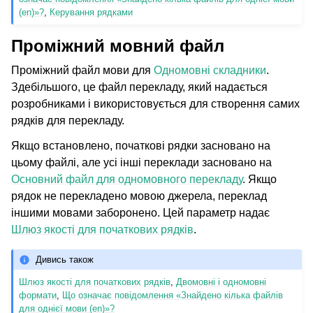
(en)»?
,
Керування рядками
Проміжний мовний файл
Проміжний файл мови для
Одномовні складники
.
Здебільшого, це файл перекладу, який надається
розробниками і використовується для створення самих
рядків для перекладу.
Якщо встановлено, початкові рядки засновано на
цьому файлі, але усі інші переклади засновано на
Основний файл для одномовного перекладу
. Якщо
рядок не перекладено мовою джерела, переклад
іншими мовами заборонено. Цей параметр надає
Шлюз якості для початкових рядків
.
Дивись також
Шлюз якості для початкових рядків
,
Двомовні і одномовні
формати
,
Що означає повідомлення «Знайдено кілька файлів
для однієї мови (en)»?