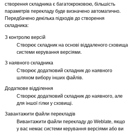
створення складника є багатокроковою, більшість
параметрів перекладу буде визначено автоматично.
Передбачено декілька підходів до створення
складника:
З контролю версій
Створює складник на основі віддаленого сховища
системи керування версіями.
З наявного складника
Створює додатковий складник до наявного
шляхом вибору інших файлів.
Додаткове відділення
Створює додатковий складник до наявного, але
для іншої гілки у сховищі.
Завантажити файли перекладів
Вивантажити файли перекладу до Weblate, якщо
у вас немає системи керування версіями або ви