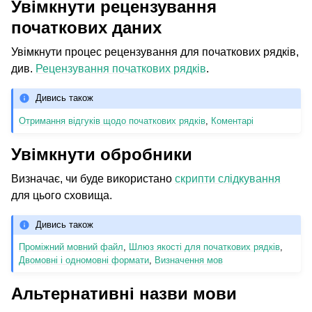
Увімкнути рецензування
початкових даних
Увімкнути процес рецензування для початкових рядків,
див.
Рецензування початкових рядків
.
Дивись також
Отримання відгуків щодо початкових рядків
,
Коментарі
Увімкнути обробники
Визначає, чи буде використано
скрипти слідкування
для цього сховища.
Дивись також
Проміжний мовний файл
,
Шлюз якості для початкових рядків
,
Двомовні і одномовні формати
,
Визначення мов
Альтернативні назви мови