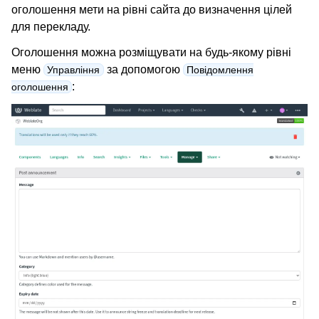
оголошення мети на рівні сайта до визначення цілей
для перекладу.
Оголошення можна розміщувати на будь-якому рівні
меню
за допомогою
Управління
Повідомлення
:
оголошення
ggle navigation of Підтримувані формати файлів