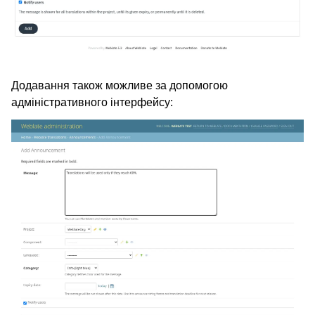
ggle navigation of Настанови з налаштовування
Додавання також можливе за допомогою
адміністративного інтерфейсу: