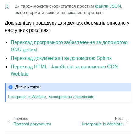
[
3
]
Ви також можете скористатися простим
файли JSON
,
якщо форми множини не використовуються.
Докладнішу процедуру для деяких форматів описано у
наступних розділах:
Переклад програмного забезпечення за допомогою
GNU gettext
Переклад документації за допомогою Sphinx
Переклад HTML і JavaScript за допомогою CDN
Weblate
Дивись також
Інтеграція із Weblate
,
Безперервна локалізація
Previous
Next
Правові документи
Інтеграція із Weblate