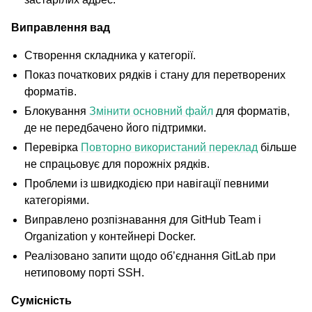
Виправлення вад
Створення складника у категорії.
Показ початкових рядків і стану для перетворених
форматів.
Блокування
Змінити основний файл
для форматів,
де не передбачено його підтримки.
Перевірка
Повторно використаний переклад
більше
не спрацьовує для порожніх рядків.
Проблеми із швидкодією при навігації певними
категоріями.
Виправлено розпізнавання для GitHub Team і
Organization у контейнері Docker.
Реалізовано запити щодо об’єднання GitLab при
нетиповому порті SSH.
Сумісність