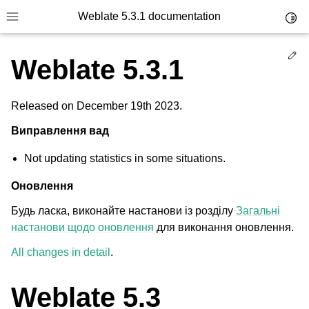
Weblate 5.3.1 documentation
Toggl
Toggle site navigation sidebar
Ed
Weblate 5.3.1
Released on December 19th 2023.
Виправлення вад
Not updating statistics in some situations.
Оновлення
Будь ласка, виконайте настанови із розділу
Загальні
настанови щодо оновлення
для виконання оновлення.
All changes in detail
.
Weblate 5.3