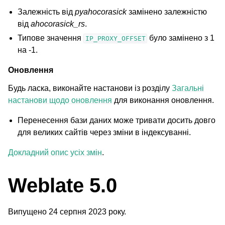
Залежність від
pyahocorasick
замінено залежністю
від
ahocorasick_rs
.
Типове значення
було замінено з 1
IP_PROXY_OFFSET
на -1.
Оновлення
Будь ласка, виконайте настанови із розділу
Загальні
настанови щодо оновлення
для виконання оновлення.
Перенесення бази даних може тривати досить довго
для великих сайтів через зміни в індексуванні.
Докладний опис усіх змін
.
Weblate 5.0
Випущено 24 серпня 2023 року.