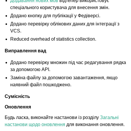
Додавання нових мов
відтепер використовує
спеціального користувача для внесення змін.
Додано кнопку для публікації у Федіверсі.
Додано перевірку облікових даних для інтеграції з
VCS.
Reduced overhead of statistics collection.
Виправлення вад
Додано перевірку множин під час редагування рядка
за допомогою API.
Заміна файлу за допомогою завантаження, якщо
наявний файл пошкоджено.
Сумісність
Оновлення
Будь ласка, виконайте настанови із розділу
Загальні
настанови щодо оновлення
для виконання оновлення.