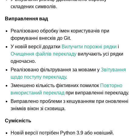
складених символів.
Виправлення вад
Реалізовано обробку імен користувачів при
формуванні внесків до Git.
У новій версії додатки
Вилучити порожні рядки
і
Очищення файлів перекладу
вилучають усі рядки
одночасно.
Реалізовано фільтрування за мовами у
Звітування
щодо поступу перекладу
.
Зменшено кількість фіктивних помилок
Повторно
використаний переклад
при виправленні перекладу.
Виправлено проблеми з кешуванням при оновленні
знімків вікон зі сховища.
Сумісність
Новій версії потрібен Python 3.9 або новіший.