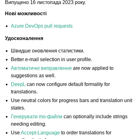
Випущено 16 листопада 2023 року.
Нові можливості
Azure DevOps pull requests
Удосконалення
Швидше оновлення статистики.
Better e-mail selection in user profile.
Автоматичні виправлення
are now applied to
suggestions as well.
DeepL
can now configure default formality for
translations.
Use neutral colors for progress bars and translation unit
states.
Генерувати mo-файли
can optionally include strings
needing editing.
Use
Accept-Language
to order translations for