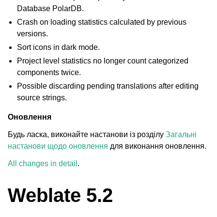
Database PolarDB.
Crash on loading statistics calculated by previous
versions.
Sort icons in dark mode.
Project level statistics no longer count categorized
components twice.
Possible discarding pending translations after editing
source strings.
Оновлення
Будь ласка, виконайте настанови із розділу
Загальні
настанови щодо оновлення
для виконання оновлення.
All changes in detail
.
Weblate 5.2