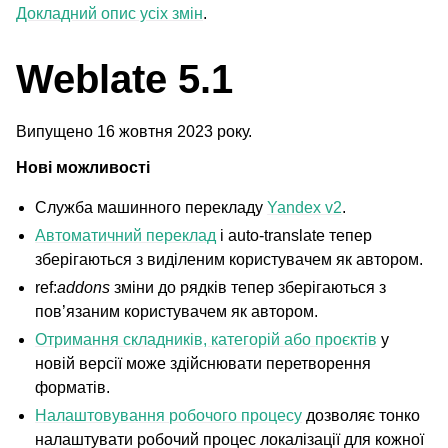
Докладний опис усіх змін
.
Weblate 5.1
Випущено 16 жовтня 2023 року.
Нові можливості
Служба машинного перекладу
Yandex v2
.
Автоматичний переклад
і
auto-translate
тепер
зберігаються з виділеним користувачем як автором.
ref:
addons
зміни до рядків тепер зберігаються з
пов’язаним користувачем як автором.
Отримання складників, категорій або проєктів
у
новій версії може здійснювати перетворення
форматів.
Налаштовування робочого процесу
дозволяє тонко
налаштувати робочий процес локалізації для кожної