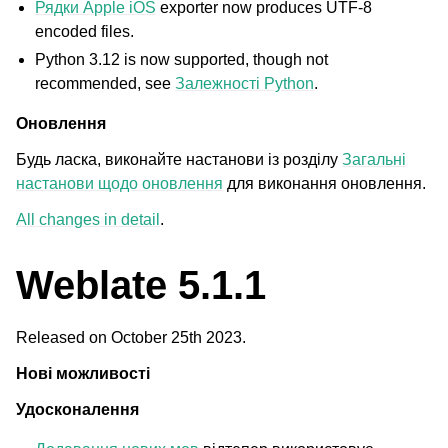
Рядки Apple iOS
exporter now produces UTF-8
encoded files.
Python 3.12 is now supported, though not
recommended, see
Залежності Python
.
Оновлення
Будь ласка, виконайте настанови із розділу
Загальні
настанови щодо оновлення
для виконання оновлення.
All changes in detail
.
Weblate 5.1.1
Released on October 25th 2023.
Нові можливості
Удосконалення