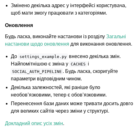
Змінено декілька адрес у інтерфейсі користувача,
щоб мати змогу працювати з категоріями.
Оновлення
Будь ласка, виконайте настанови із розділу
Загальні
настанови щодо оновлення
для виконання оновлення.
До
внесено декілька змін.
settings_example.py
Найпомітнішою є зміна у
і
CACHES
. Будь ласка, скоригуйте
SOCIAL_AUTH_PIPELINE
параметри відповідним чином.
Декілька залежностей, які раніше було
необов’язковими, тепер є обов’язковими.
Перенесення бази даних може тривати досить довго
для великих сайтів через зміни у структурі.
Докладний опис усіх змін
.