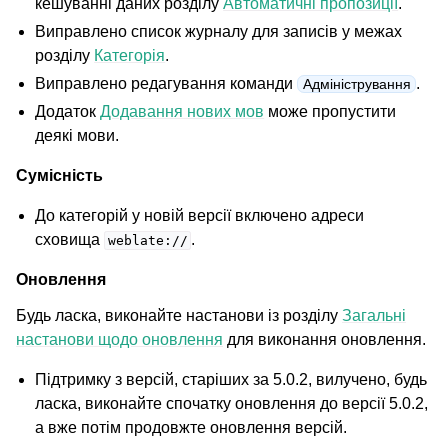
кешуванні даних розділу
Автоматичні пропозиції
.
Виправлено список журналу для записів у межах
розділу
Категорія
.
Виправлено редагування команди
.
Адміністрування
Додаток
Додавання нових мов
може пропустити
деякі мови.
Сумісність
До категорій у новій версії включено адреси
сховища
.
weblate://
Оновлення
Будь ласка, виконайте настанови із розділу
Загальні
настанови щодо оновлення
для виконання оновлення.
Підтримку з версій, старіших за 5.0.2, вилучено, будь
ласка, виконайте спочатку оновлення до версії 5.0.2,
а вже потім продовжте оновлення версій.