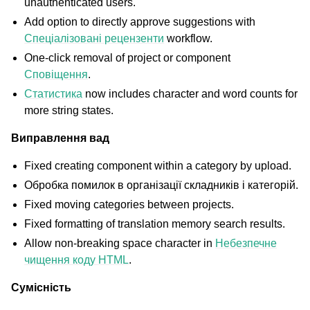
unauthenticated users.
Add option to directly approve suggestions with
Спеціалізовані рецензенти
workflow.
One-click removal of project or component
Сповіщення
.
Статистика
now includes character and word counts for
more string states.
Виправлення вад
Fixed creating component within a category by upload.
Обробка помилок в організації складників і категорій.
Fixed moving categories between projects.
Fixed formatting of translation memory search results.
Allow non-breaking space character in
Небезпечне
чищення коду HTML
.
Сумісність