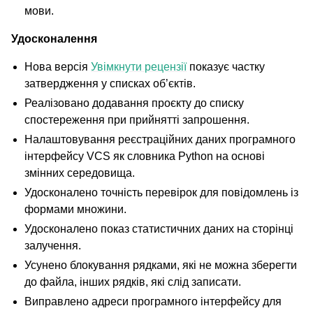
мови.
Удосконалення
Нова версія
Увімкнути рецензії
показує частку
затвердження у списках об’єктів.
Реалізовано додавання проєкту до списку
спостереження при прийнятті запрошення.
Налаштовування реєстраційних даних програмного
інтерфейсу VCS як словника Python на основі
змінних середовища.
Удосконалено точність перевірок для повідомлень із
формами множини.
Удосконалено показ статистичних даних на сторінці
залучення.
Усунено блокування рядками, які не можна зберегти
до файла, інших рядків, які слід записати.
Виправлено адреси програмного інтерфейсу для