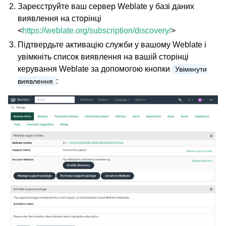
Зареєструйте ваш сервер Weblate у базі даних
виявлення на сторінці
<
https://weblate.org/subscription/discovery/
>
Підтвердьте активацію служби у вашому Weblate і
увімкніть список виявлення на вашій сторінці
керування Weblate за допомогою кнопки
Увімкнути
:
виявлення