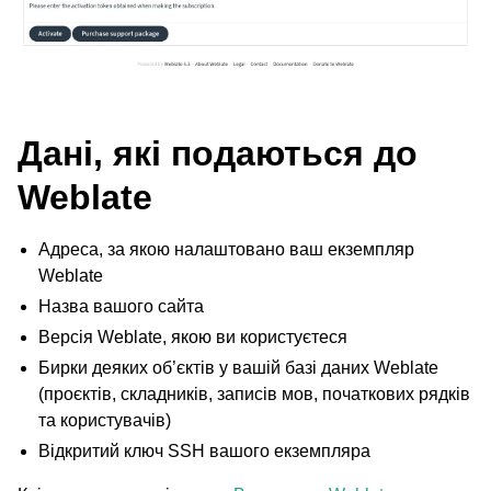
ggle navigation of Настанови з налаштовування
Дані, які подаються до
Weblate
Адреса, за якою налаштовано ваш екземпляр
Weblate
Назва вашого сайта
Версія Weblate, якою ви користуєтеся
Бирки деяких об’єктів у вашій базі даних Weblate
(проєктів, складників, записів мов, початкових рядків
та користувачів)
Відкритий ключ SSH вашого екземпляра