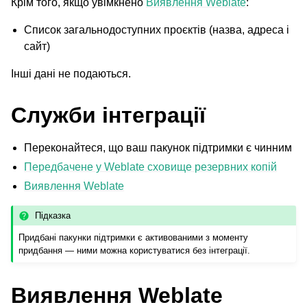
Крім того, якщо увімкнено
Виявлення Weblate
:
Список загальнодоступних проєктів (назва, адреса і
сайт)
Інші дані не подаються.
Служби інтеграції
Переконайтеся, що ваш пакунок підтримки є чинним
Передбачене у Weblate сховище резервних копій
Виявлення Weblate
Підказка
Придбані пакунки підтримки є активованими з моменту
придбання — ними можна користуватися без інтеграції.
Виявлення Weblate