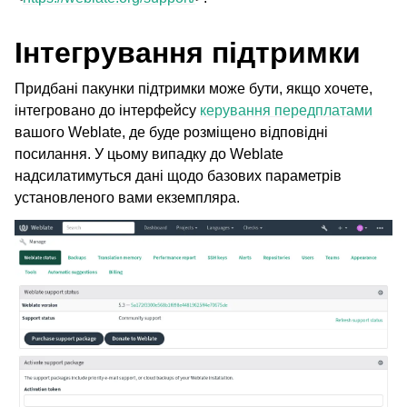
Інтегрування підтримки
Придбані пакунки підтримки може бути, якщо хочете,
інтегровано до інтерфейсу
керування передплатами
вашого Weblate, де буде розміщено відповідні
посилання. У цьому випадку до Weblate
надсилатимуться дані щодо базових параметрів
установленого вами екземпляра.
ggle navigation of Підтримувані формати файлів