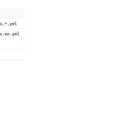
s.*.yml
s.en.yml