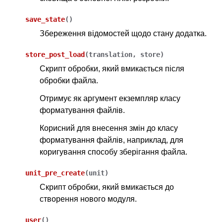
save_state
(
)
Збереження відомостей щодо стану додатка.
store_post_load
(
translation
,
store
)
Скрипт обробки, який вмикається після
обробки файла.
Отримує як аргумент екземпляр класу
форматування файлів.
Корисний для внесення змін до класу
форматування файлів, наприклад, для
коригування способу зберігання файла.
unit_pre_create
(
unit
)
Скрипт обробки, який вмикається до
створення нового модуля.
user
(
)