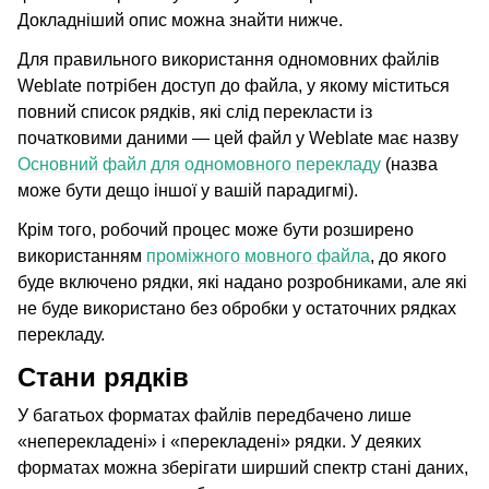
Докладніший опис можна знайти нижче.
Для правильного використання одномовних файлів
Weblate потрібен доступ до файла, у якому міститься
повний список рядків, які слід перекласти із
початковими даними — цей файл у Weblate має назву
Основний файл для одномовного перекладу
(назва
може бути дещо іншої у вашій парадигмі).
Крім того, робочий процес може бути розширено
використанням
проміжного мовного файла
, до якого
буде включено рядки, які надано розробниками, але які
не буде використано без обробки у остаточних рядках
перекладу.
Стани рядків
У багатьох форматах файлів передбачено лише
«неперекладені» і «перекладені» рядки. У деяких
форматах можна зберігати ширший спектр стані даних,