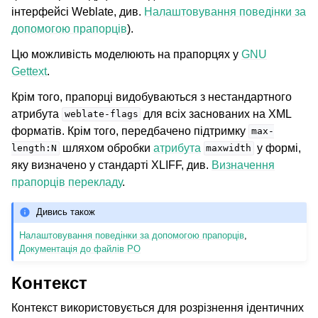
інтерфейсі Weblate, див.
Налаштовування поведінки за
допомогою прапорців
).
Цю можливість моделюють на прапорцях у
GNU
Gettext
.
Крім того, прапорці видобуваються з нестандартного
атрибута
для всіх заснованих на XML
weblate-flags
форматів. Крім того, передбачено підтримку
max-
шляхом обробки
атрибута
у формі,
length:N
maxwidth
яку визначено у стандарті XLIFF, див.
Визначення
прапорців перекладу
.
Дивись також
Налаштовування поведінки за допомогою прапорців
,
Документація до файлів PO
Контекст
Контекст використовується для розрізнення ідентичних