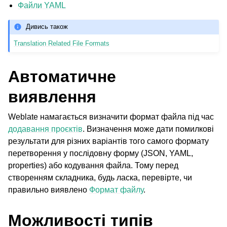
Файли YAML
Дивись також
Translation Related File Formats
Автоматичне
виявлення
Weblate намагається визначити формат файла під час
додавання проєктів
. Визначення може дати помилкові
результати для різних варіантів того самого формату
перетворення у послідовну форму (JSON, YAML,
properties) або кодування файла. Тому перед
створенням складника, будь ласка, перевірте, чи
правильно виявлено
Формат файлу
.
Можливості типів