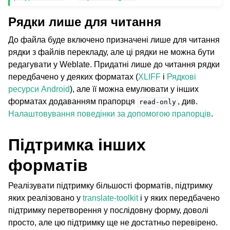
Рядки лише для читання
До файла буде включено призначені лише для читання
рядки з файлів перекладу, але ці рядки не можна бути
редагувати у Weblate. Придатні лише до читання рядки
передбачено у деяких форматах (
XLIFF
і
Рядкові
ресурси Android
), але її можна емулювати у інших
форматах додаванням прапорця
, див.
read-only
Налаштовування поведінки за допомогою прапорців
.
Підтримка інших
форматів
Реалізувати підтримку більшості форматів, підтримку
яких реалізовано у
translate-toolkit
і у яких передбачено
підтримку перетворення у послідовну форму, доволі
просто, але цю підтримку ще не достатньо перевірено.