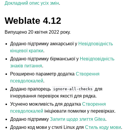
Докладний опис усіх змін
.
Weblate 4.12
Випущено 20 квітня 2022 року.
Додано підтримку амхарської у
Невідповідність
кінцевої крапки
.
Додано підтримку бірманської у
Невідповідність
знаків питання
.
Розширено параметр додатка
Створення
псевдолокалей
.
Додано прапорець
для
ignore-all-checks
ігнорування перевірок якості для рядка.
Усунено можливість для додатка
Створення
псевдолокалей
ініціювати помилки у перевірках.
Додано підтримку
Запити щодо злиття Gitea
.
Додано код мови у стилі Linux для
Стиль коду мови
.