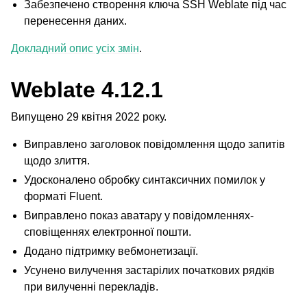
Забезпечено створення ключа SSH Weblate під час
перенесення даних.
Докладний опис усіх змін
.
Weblate 4.12.1
Випущено 29 квітня 2022 року.
Виправлено заголовок повідомлення щодо запитів
щодо злиття.
Удосконалено обробку синтаксичних помилок у
форматі Fluent.
Виправлено показ аватару у повідомленнях-
сповіщеннях електронної пошти.
Додано підтримку вебмонетизації.
Усунено вилучення застарілих початкових рядків
при вилученні перекладів.