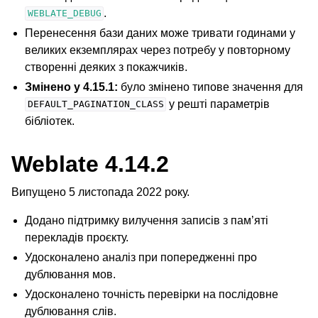
.
WEBLATE_DEBUG
Перенесення бази даних може тривати годинами у
великих екземплярах через потребу у повторному
створенні деяких з покажчиків.
Змінено у 4.15.1:
було змінено типове значення для
у решті параметрів
DEFAULT_PAGINATION_CLASS
бібліотек.
Weblate 4.14.2
Випущено 5 листопада 2022 року.
Додано підтримку вилучення записів з пам’яті
перекладів проєкту.
Удосконалено аналіз при попередженні про
дублювання мов.
Удосконалено точність перевірки на послідовне
дублювання слів.