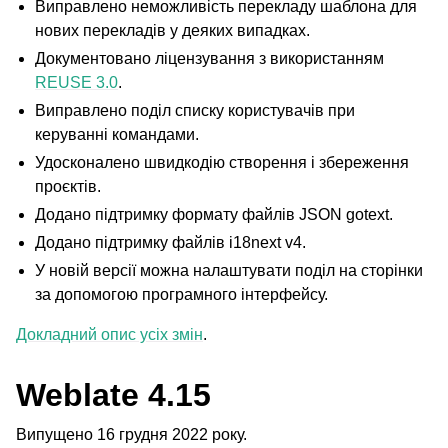
Виправлено неможливість перекладу шаблона для
нових перекладів у деяких випадках.
Документовано ліцензування з використанням
REUSE 3.0
.
Виправлено поділ списку користувачів при
керуванні командами.
Удосконалено швидкодію створення і збереження
проєктів.
Додано підтримку формату файлів JSON gotext.
Додано підтримку файлів i18next v4.
У новій версії можна налаштувати поділ на сторінки
за допомогою програмного інтерфейсу.
Докладний опис усіх змін
.
Weblate 4.15
Випущено 16 грудня 2022 року.