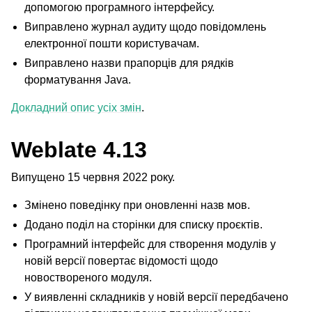
допомогою програмного інтерфейсу.
Виправлено журнал аудиту щодо повідомлень
електронної пошти користувачам.
Виправлено назви прапорців для рядків
форматування Java.
Докладний опис усіх змін
.
Weblate 4.13
Випущено 15 червня 2022 року.
Змінено поведінку при оновленні назв мов.
Додано поділ на сторінки для списку проєктів.
Програмний інтерфейс для створення модулів у
новій версії повертає відомості щодо
новоствореного модуля.
У виявленні складників у новій версії передбачено