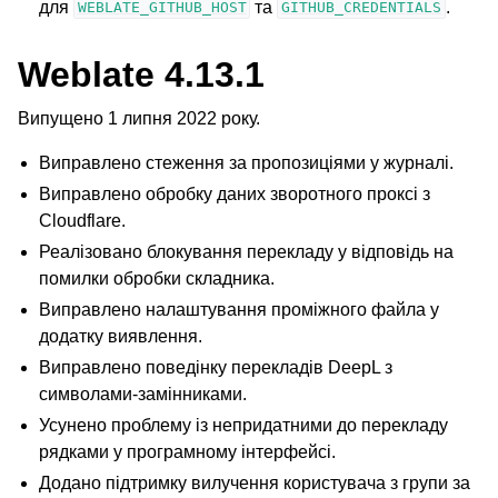
для
та
.
WEBLATE_GITHUB_HOST
GITHUB_CREDENTIALS
Weblate 4.13.1
Випущено 1 липня 2022 року.
Виправлено стеження за пропозиціями у журналі.
Виправлено обробку даних зворотного проксі з
Cloudflare.
Реалізовано блокування перекладу у відповідь на
помилки обробки складника.
Виправлено налаштування проміжного файла у
додатку виявлення.
Виправлено поведінку перекладів DeepL з
символами-замінниками.
Усунено проблему із непридатними до перекладу
рядками у програмному інтерфейсі.
Додано підтримку вилучення користувача з групи за