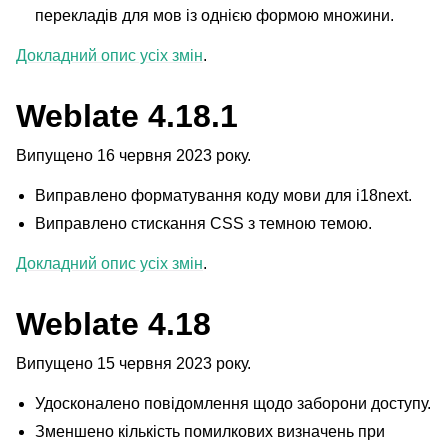
перекладів для мов із однією формою множини.
Докладний опис усіх змін
.
Weblate 4.18.1
Випущено 16 червня 2023 року.
Виправлено форматування коду мови для i18next.
Виправлено стискання CSS з темною темою.
ggle navigation of Підтримувані формати файлів
Докладний опис усіх змін
.
Weblate 4.18
Випущено 15 червня 2023 року.
Удосконалено повідомлення щодо заборони доступу.
Зменшено кількість помилкових визначень при