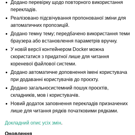
Додано перевірку щодо повторного використання
перекладів.
Реалізовано підсвічування пропонованої зміни для
автоматичних пропозицій.
Додано темну тему; передбачено використання теми
браузера або встановлення параметрів вручну.
У новій версії контейнером Docker можна
скористатися з придатної лише для читання
кореневої файлової системи.
Додано автоматичне доповнення імені користувача
при додаванні користувачів до проєкту.
Додано загальносистемний пошук проєктів,
складників, мов і користувачів.
Новий додаток заповнення перекладів призначених
лише для читання рядків початковими рядками.
Докладний опис усіх змін
.
Оновлення