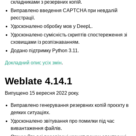
складниками з резервних копій.
Виправлено введення CAPTCHA при невдалій
реєстрації.
Удосконалено обробку мов у DeepL.
Удосконалено сумісність скриптів спостереження зі
сховищами із розпізнаванням.
Додано підтримку Python 3.11.
Докладний опис усіх змін
.
Weblate 4.14.1
Випущено 15 вересня 2022 року.
Виправлено генерування резервних копій проєкту в
деяких ситуаціях.
Удосконалено звітування про помилки під час
вивантаження файлів.