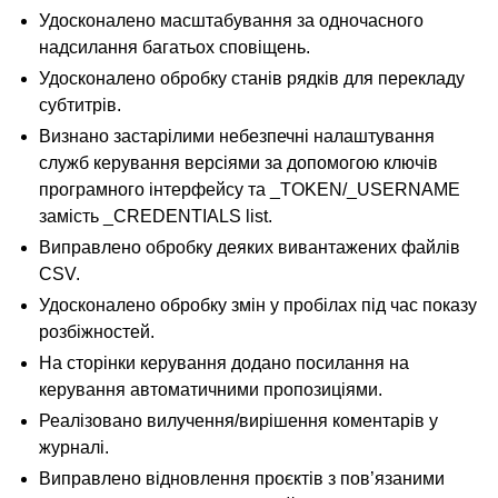
Удосконалено масштабування за одночасного
надсилання багатьох сповіщень.
Удосконалено обробку станів рядків для перекладу
субтитрів.
Визнано застарілими небезпечні налаштування
служб керування версіями за допомогою ключів
програмного інтерфейсу та _TOKEN/_USERNAME
замість _CREDENTIALS list.
Виправлено обробку деяких вивантажених файлів
CSV.
Удосконалено обробку змін у пробілах під час показу
розбіжностей.
На сторінки керування додано посилання на
керування автоматичними пропозиціями.
Реалізовано вилучення/вирішення коментарів у
журналі.
Виправлено відновлення проєктів з пов’язаними