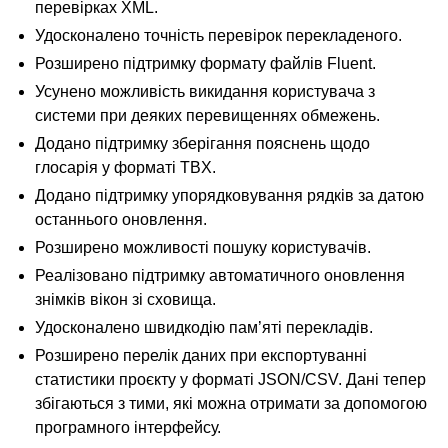
перевірках XML.
Удосконалено точність перевірок перекладеного.
Розширено підтримку формату файлів Fluent.
ggle navigation of Настанови з налаштовування
Усунено можливість викидання користувача з
системи при деяких перевищеннях обмежень.
Додано підтримку зберігання пояснень щодо
глосарія у форматі TBX.
Додано підтримку упорядковування рядків за датою
останнього оновлення.
Розширено можливості пошуку користувачів.
Реалізовано підтримку автоматичного оновлення
знімків вікон зі сховища.
Удосконалено швидкодію пам’яті перекладів.
Розширено перелік даних при експортуванні
статистики проєкту у форматі JSON/CSV. Дані тепер
збігаються з тими, які можна отримати за допомогою
програмного інтерфейсу.