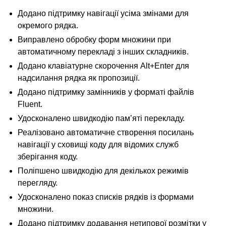
Додано підтримку навігації усіма змінами для
окремого рядка.
Виправлено обробку форм множини при
автоматичному перекладі з інших складників.
Додано клавіатурне скорочення Alt+Enter для
надсилання рядка як пропозиції.
Додано підтримку замінників у форматі файлів
Fluent.
Удосконалено швидкодію пам’яті перекладу.
Реалізовано автоматичне створення посилань
навігації у сховищі коду для відомих служб
зберігання коду.
Поліпшено швидкодію для декількох режимів
перегляду.
Удосконалено показ списків рядків із формами
множини.
Додано підтримку додавання нетипової розмітки у