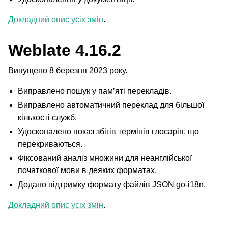
Докладний опис усіх змін
.
Weblate 4.16.2
Випущено 8 березня 2023 року.
Виправлено пошук у пам’яті перекладів.
Виправлено автоматичний переклад для більшої
кількості служб.
Удосконалено показ збігів термінів глосарія, що
перекриваються.
Фіксований аналіз множини для неанглійської
початкової мови в деяких форматах.
Додано підтримку формату файлів JSON go-i18n.
Докладний опис усіх змін
.