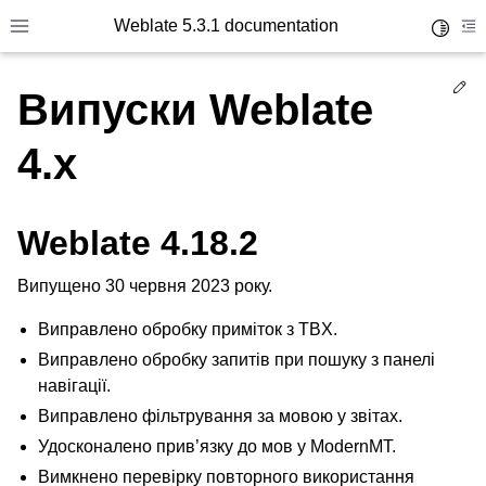
Weblate 5.3.1 documentation
Toggle 
Toggle site navigation sidebar
To
Ed
Випуски Weblate
4.x
Weblate 4.18.2
Випущено 30 червня 2023 року.
Виправлено обробку приміток з TBX.
Виправлено обробку запитів при пошуку з панелі
навігації.
Виправлено фільтрування за мовою у звітах.
Удосконалено прив’язку до мов у ModernMT.
Вимкнено перевірку повторного використання