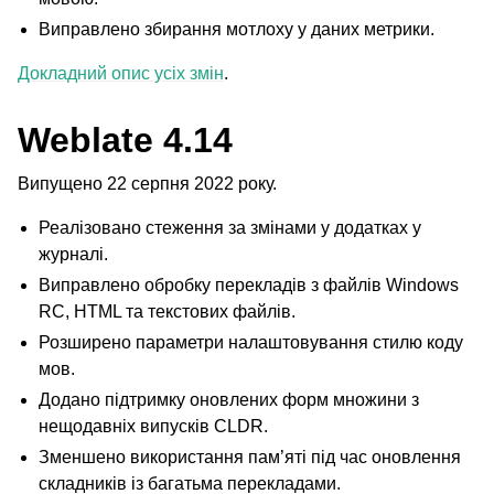
Виправлено збирання мотлоху у даних метрики.
Докладний опис усіх змін
.
Weblate 4.14
Випущено 22 серпня 2022 року.
Реалізовано стеження за змінами у додатках у
журналі.
Виправлено обробку перекладів з файлів Windows
RC, HTML та текстових файлів.
Розширено параметри налаштовування стилю коду
мов.
Додано підтримку оновлених форм множини з
нещодавніх випусків CLDR.
Зменшено використання пам’яті під час оновлення
складників із багатьма перекладами.