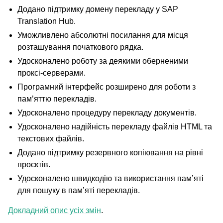
Додано підтримку домену перекладу у SAP
Translation Hub.
Уможливлено абсолютні посилання для місця
розташування початкового рядка.
Удосконалено роботу за деякими оберненими
проксі-серверами.
Програмний інтерфейс розширено для роботи з
пам’яттю перекладів.
Удосконалено процедуру перекладу документів.
Удосконалено надійність перекладу файлів HTML та
текстових файлів.
Додано підтримку резервного копіювання на рівні
проєктів.
Удосконалено швидкодію та використання пам’яті
для пошуку в пам’яті перекладів.
Докладний опис усіх змін
.