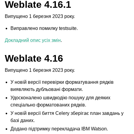
Weblate 4.16.1
Випущено 1 березня 2023 року.
Виправлено помилку testsuite.
Докладний опис усіх змін
.
Weblate 4.16
Випущено 1 березня 2023 року.
У новій версії перевірки форматування рядків
виявляють дубльовані формати.
Удосконалено швидкодію пошуку для деяких
спеціально форматованих рядків.
У новій версії биття Celery зберігає план завдань у
базі даних.
Додано підтримку перекладача IBM Watson.