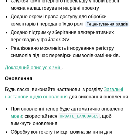
Служби комп’ютерного перекладу у новій версії
можна налаштовувати на рівні проєкту.
Додано окремі права доступу для обробки
коментарів і передано їх до ролі
.
Рецензування рядків
Додано підтримку зберігання альтернативних
перекладів у файлах CSV.
Реалізовано можливість ігнорування регістру
символів під час перевірки символів-замінників.
Докладний опис усіх змін
.
Оновлення
Будь ласка, виконайте настанови із розділу
Загальні
настанови щодо оновлення
для виконання оновлення.
При оновленні тепер буде автоматично оновлено
мови
; скористайтеся
, щоб
UPDATE_LANGUAGES
вимкнути оновлення.
Обробку контексту і місця можна змінити для