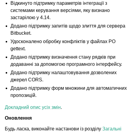
Відкинуто підтримку параметрів інтеграції з
системами керування версіями, яку визнано
застарілою у 4.14.
Додано підтримку запитів щодо злиття для сервера
Bitbucket.
Удосконалено обробку конфліктів у файлах PO
gettext.
Додано підтримку визначення стану рядків при
додаванні за допомогою програмного інтерфейсу.
Додано підтримку налаштовування дозволених
джерел CORS.
Додано підтримку форм множини для автоматичних
пропозицій.
Докладний опис усіх змін
.
Оновлення
Будь ласка, виконайте настанови із розділу
Загальні