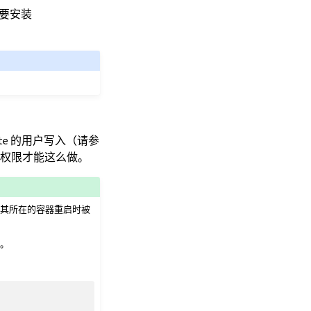
需要安装
te 的用户写入（请参
的权限才能这么做。
件将在其所在的容器重启时被
卷。