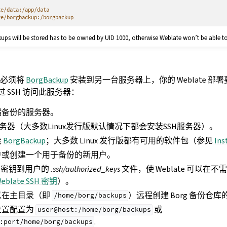
te/data:/app/data
te/borgbackup:/borgbackup
ups will be stored has to be owned by UID 1000, otherwise Weblate won’t be able to
你必须将
BorgBackup
安装到另一台服务器上，你的 Weblate 部
钥通过 SSH 访问此服务器：
储备份的服务器。
务器（大多数Linux发行版默认情况下都会安装SSH服务器）。
装
BorgBackup
；大多数 Linux 发行版都有可用的软件包（参见
Ins
户或创建一个用于备份的新用户。
SSH 密钥到用户的
.ssh/authorized_keys
文件，使 Weblate 可以在不
eblate SSH 密钥
）。
 可以在主目录（即
）远程创建 Borg 备份仓
/home/borg/backups
备份位置配置为
或
user@host:/home/borg/backups
.
:port/home/borg/backups