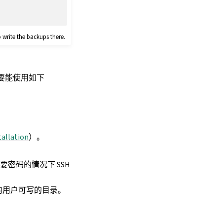
 write the backups there.
署要能使用如下
tallation
）。
需要密码的情况下 SSH
库的用户可写的目录。