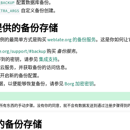
配置数据库备份。
_BACKUP
自定义备份创建。
XTRA_ARGS
e 提供的备份存储
e 实例的最简单方式是购买
weblate.org 的备份服务
。这是你如何让
e.org/support/#backup
购买
备份服务
。
得到的密钥，请参见
集成支持
。
连接到云服务，并获取备份的访问信息。
开启新的备份配置。
g 凭据，以便能够恢复备份，请参见
Borg 加密密钥
。
所有东西的手动步骤。没有你的同意，就不会有数据发送到通过注册步骤得到
的备份存储