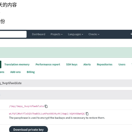
 天的内容
份
备份