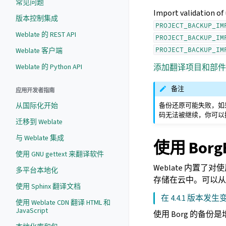
常见问题
Import validation of
版本控制集成
PROJECT_BACKUP_IM
Weblate 的 REST API
PROJECT_BACKUP_IM
PROJECT_BACKUP_IM
Weblate 客户端
Weblate 的 Python API
添加翻译项目和部件
备注
应用开发者指南
备份还原可能失败，如
从国际化开始
码无法被继续，你可以
迁移到 Weblate
与 Weblate 集成
使用 Bor
使用 GNU gettext 来翻译软件
Weblate 内置了对
多平台本地化
存储在云中。可以
使用 Sphinx 翻译文档
在 4.4.1 版本发生
使用 Weblate CDN 翻译 HTML 和
JavaScript
使用 Borg 的备份