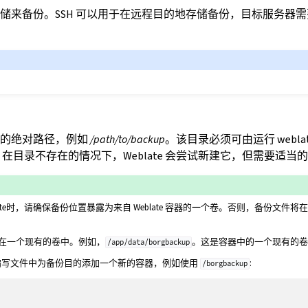
储来备份。SSH 可以用于在远程目的地存储备份，目标服务器
份的绝对路径，例如
/path/to/backup
。该目录必须可由运行 webla
在目录不存在的情况下，Weblate 会尝试新建它，但需要适当
 Weblate时，请确保备份位置暴露为来自 Weblate 容器的一个卷。否则，备份文
在一个现有的卷中。例如，
。这是容器中的一个现有的
/app/data/borgbackup
r 的编写文件中为备份目的添加一个新的容器，例如使用
:
/borgbackup