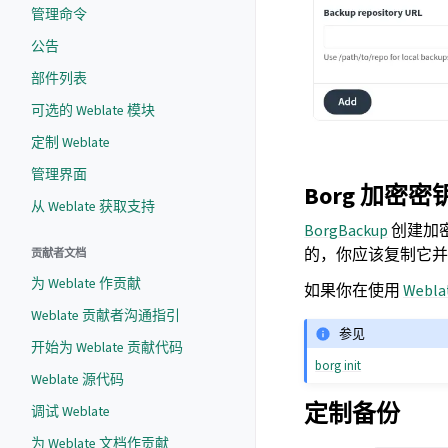
管理命令
公告
部件列表
可选的 Weblate 模块
定制 Weblate
管理界面
Borg 加密密
从 Weblate 获取支持
BorgBackup
创建加
的，你应该复制它并
贡献者文档
为 Weblate 作贡献
如果你在使用
Web
Weblate 贡献者沟通指引
参见
开始为 Weblate 贡献代码
borg init
Weblate 源代码
定制备份
调试 Weblate
为 Weblate 文档作贡献