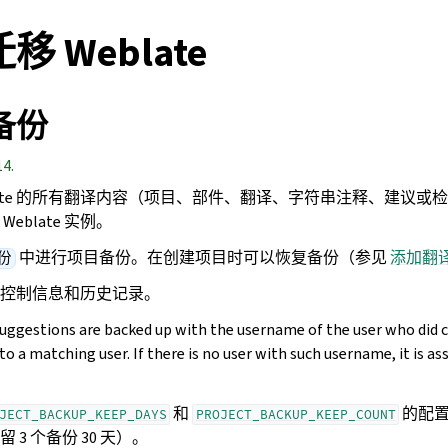
 Weblate
备份
14.
blate 的所有翻译内容（项目、部件、翻译、字符串注释、建议或
eblate 实例。
中进行项目备份。在创建项目时可以恢复备份（参见
添加翻
份
控制信息和历史记录。
ggestions are backed up with the username of the user who did 
 to a matching user. If there is no user with such username, it is 
和
的配
JECT_BACKUP_KEEP_DAYS
PROJECT_BACKUP_KEEP_COUNT
3 个备份 30 天）。