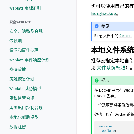
也可以使用自己的存
Weblate 商标准则
BorgBackup
。
安全 WEBLATE
参见
安全、隐私及合规
Borg 文档中的
General
依赖项
本地文件系统
漏洞和事件处理
Weblate 事件响应计划
推荐去指定本地备
见
文件系统权限
）。
密码政策
灾难恢复计划
提示
Weblate 威胁模型
在 Docker 中运行
Docker 丢弃。
隐私监管合规
一个选项是将备份放置
美国出口控制合规
你也可以在 Docke
本地化威胁模型
数据驻留
services
:
weblate
: