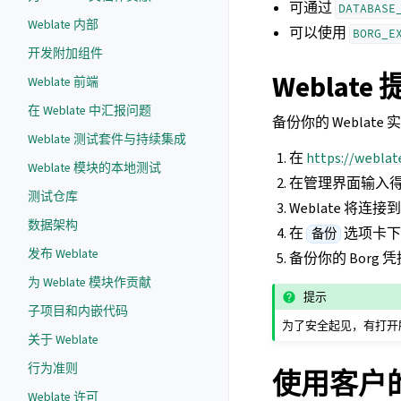
可通过
DATABASE
Weblate 内部
可以使用
BORG_E
开发附加组件
Weblat
Weblate 前端
在 Weblate 中汇报问题
备份你的 Weblat
Weblate 测试套件与持续集成
在
https://weblat
Weblate 模块的本地测试
在管理界面输入
测试仓库
Weblate 将
数据架构
在
选项卡下
备份
发布 Weblate
备份你的 Bor
为 Weblate 模块作贡献
提示
子项目和内嵌代码
为了安全起见，有打开
关于 Weblate
行为准则
使用客户
Weblate 许可