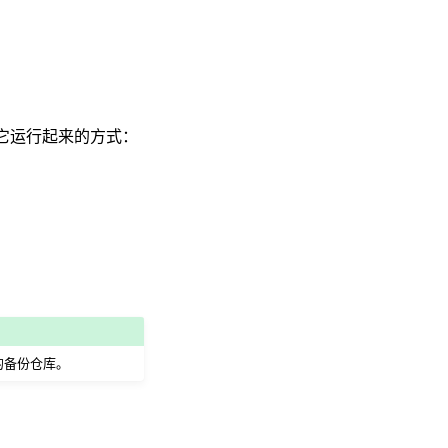
它运行起来的方式：
的备份仓库。