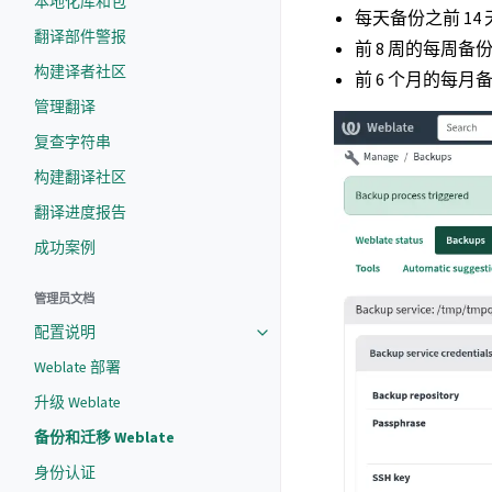
本地化库和包
每天备份之前 14
翻译部件警报
前 8 周的每周备
构建译者社区
前 6 个月的每月
管理翻译
复查字符串
构建翻译社区
翻译进度报告
成功案例
管理员文档
配置说明
Weblate 部署
升级 Weblate
备份和迁移 Weblate
身份认证