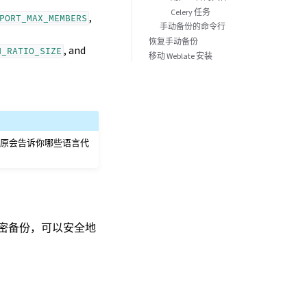
Celery 任务
,
PORT_MAX_MEMBERS
手动备份的命令行
恢复手动备份
, and
N_RATIO_SIZE
移动 Weblate 安装
原会告诉你哪些语言代
加密备份，可以安全地