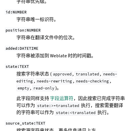
字符串优先级。
id:NUMBER
字符串唯一标识符。
position:NUMBER
字符串在翻译文件中的位次。
added:DATETIME
字符串被添加到 Weblate 时的时间戳。
state:TEXT
搜索字符串状态 (
,
,
approved
translated
needs-
,
,
,
editing
needs-rewriting
needs-checking
,
)。
empty
read-only
此字段同样支持
字段运算符
，因此搜索已完成字符串
可以作为
执行，搜索需要翻译
state:>=translated
的字符串可以作为
执行。
state:<translated
source_state:TEXT
搜索源字符串状态，更多信息请见上方。