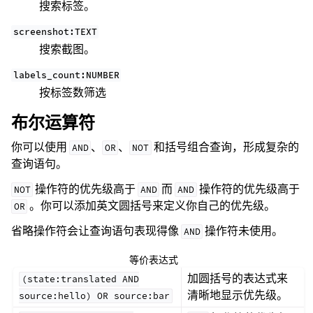
搜索标签。
screenshot:TEXT
搜索截图。
labels_count:NUMBER
按标签数筛选
布尔运算符
你可以使用
、
、
和括号组合查询，形成复杂的
AND
OR
NOT
查询语句。
操作符的优先级高于
而
操作符的优先级高于
NOT
AND
AND
。你可以添加英文圆括号来定义你自己的优先级。
OR
省略操作符会让查询语句表现得像
操作符未使用。
AND
等价表达式
加圆括号的表达式来
(state:translated
AND
清晰地显示优先级。
source:hello)
OR
source:bar