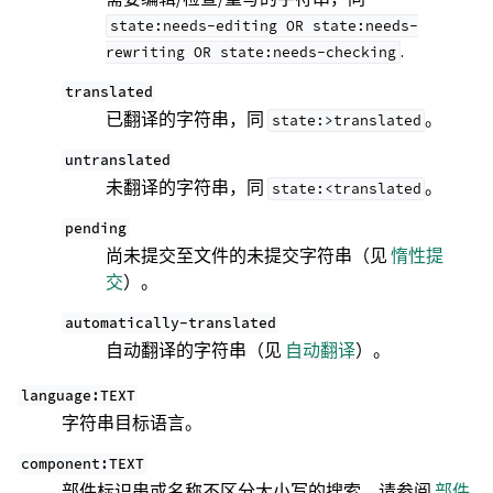
state:needs-editing
OR
state:needs-
.
rewriting
OR
state:needs-checking
translated
已翻译的字符串，同
。
state:>translated
untranslated
未翻译的字符串，同
。
state:<translated
pending
尚未提交至文件的未提交字符串（见
惰性提
交
）。
automatically-translated
自动翻译的字符串（见
自动翻译
）。
language:TEXT
字符串目标语言。
component:TEXT
部件标识串或名称不区分大小写的搜索，请参阅
部件