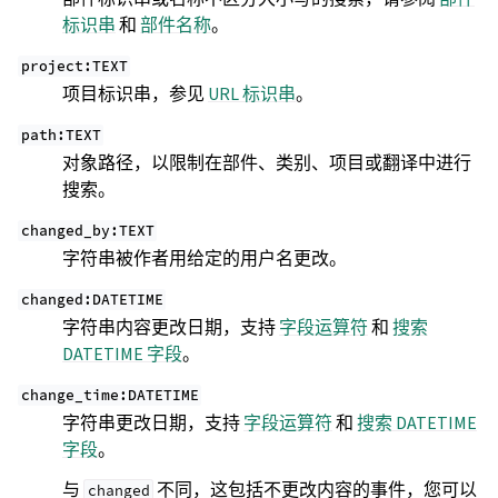
标识串
和
部件名称
。
project:TEXT
项目标识串，参见
URL 标识串
。
path:TEXT
对象路径，以限制在部件、类别、项目或翻译中进行
搜索。
changed_by:TEXT
字符串被作者用给定的用户名更改。
changed:DATETIME
字符串内容更改日期，支持
字段运算符
和
搜索
DATETIME 字段
。
change_time:DATETIME
字符串更改日期，支持
字段运算符
和
搜索 DATETIME
字段
。
与
不同，这包括不更改内容的事件，您可以
changed