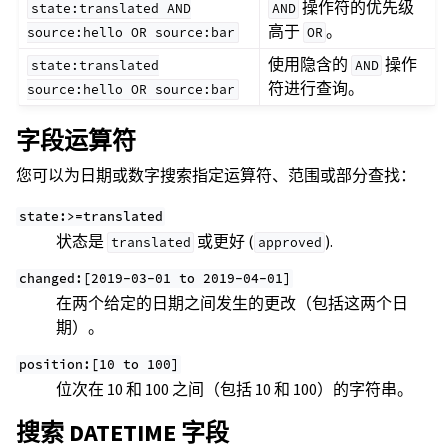
操作符的优先级
state:translated
AND
AND
高于
。
source:hello
OR
source:bar
OR
使用隐含的
操作
state:translated
AND
符进行查询。
source:hello
OR
source:bar
字段运算符
您可以为日期或数字搜索指定运算符、范围或部分查找：
state:>=translated
状态是
或更好 (
).
translated
approved
changed:[2019-03-01
to
2019-04-01]
在两个给定的日期之间发生的更改（包括这两个日
期）。
position:[10
to
100]
位次在 10 和 100 之间（包括 10 和 100）的字符串。
搜索 DATETIME 字段