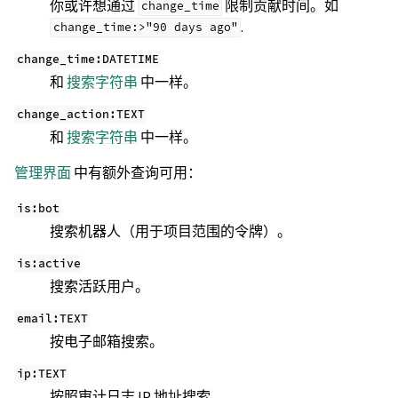
你或许想通过
限制贡献时间。如
change_time
.
change_time:>"90
days
ago"
change_time:DATETIME
和
搜索字符串
中一样。
change_action:TEXT
和
搜索字符串
中一样。
管理界面
中有额外查询可用：
is:bot
搜索机器人（用于项目范围的令牌）。
is:active
搜索活跃用户。
email:TEXT
按电子邮箱搜索。
ip:TEXT
按照审计日志 IP 地址搜索。