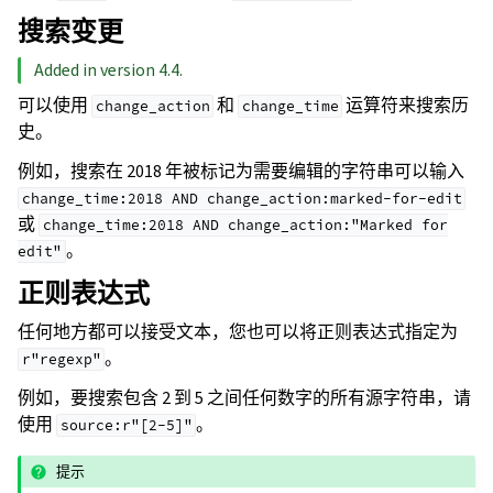
搜索变更
Added in version 4.4.
可以使用
和
运算符来搜索历
change_action
change_time
史。
例如，搜索在 2018 年被标记为需要编辑的字符串可以输入
change_time:2018
AND
change_action:marked-for-edit
或
change_time:2018
AND
change_action:"Marked
for
。
edit"
正则表达式
任何地方都可以接受文本，您也可以将正则表达式指定为
。
r"regexp"
例如，要搜索包含 2 到 5 之间任何数字的所有源字符串，请
使用
。
source:r"[2-5]"
提示