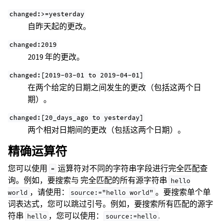
changed:>=yesterday
自昨天起的更改。
changed:2019
2019 年的更改。
changed:[2019-03-01
to
2019-04-01]
在两个给定的日期之间发生的更改（包括这两个日
期）。
changed:[20_days_ago
to
yesterday]
两个相对日期间的更改（包括这两个日期）。
精确运算符
您可以使用
运算符对不同的字符串字段进行完全匹配查
=
询。例如，要搜索与 完全匹配的所有源字符串
hello
，请使用：
。要搜索单个单
world
source:="hello
world"
词表达式，您可以跳过引号。例如，要搜索所有匹配的源字
符串
，您可以使用：
.
hello
source:=hello