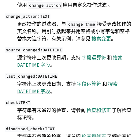
使用
应用自定义操作过滤 。
change_action
change_action:TEXT
更改操作的过滤器，与
接受更改操作的
change_time
英文名称，用引号括起来并用空格或小写字母和空格
替换为连字符。有关示例，请参见
搜索变更
。
source_changed:DATETIME
源字符串上次更改日期，支持
字段运算符
和
搜索
DATETIME 字段
。
last_changed:DATETIME
字符串上次更改日期，支持
字段运算符
和
搜索
DATETIME 字段
。
check:TEXT
字符串有未通过的检查，请参阅
检查和修正
了解检查
标识符。
dismissed_check:TEXT
字符串有忽略的检查，请参阅
检查和修正
了解检查标