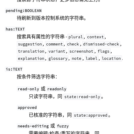
pending:BOOLEAN
待刷新到版本控制系统的字符串。
has:TEXT
搜索具有属性的字符串 -
,
,
plural
context
,
,
,
,
suggestion
comment
check
dismissed-check
,
,
,
,
translation
variant
screenshot
flags
,
,
,
,
.
explanation
glossary
note
label
location
is:TEXT
按条件筛选字符串：
或
read-only
readonly
只读字符串，同
。
state:read-only
approved
已核准的字符串，同
。
state:approved
或
needs-editing
fuzzy
需要编辑/检查/重写的字符串，同