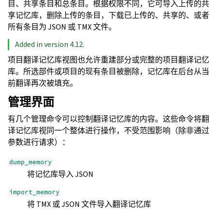
目、共享条目和总条目。根据权限不同，它可导入上传的共
享记忆库，删除上传的条目，下载已上传的、共享的、或者
所有条目为 JSON 或 TMX 文件。
Added in version 4.12.
项目翻译记忆库视图也允许重建部分或完整的项目翻译记忆
库。所选部件或项目的现有条目被删除，记忆库在后台从当
前翻译再次被填充。
管理界面
有几个管理命令可以控制翻译记忆库的内容。这些命令将翻
译记忆库视同一个整体进行操作，不受范围影响（除非通过
参数进行请求）：
dump_memory
将记忆库导入 JSON
import_memory
将 TMX 或 JSON 文件导入翻译记忆库