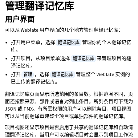
管理翻译记忆库
用户界面
可以从 Weblate 用户界面的几个地方管理翻译记忆库：
打开用户菜单，选择
管理你的个人翻译记忆
翻译记忆库
库。
打开项目，从项目菜单选择
来管理项目的翻
翻译记忆库
译记忆库。
打开
，选择
管理整个 Weblate 实例的
管理
翻译记忆库
已上传的翻译记忆库。
翻译记忆库页面显示所选范围的条目数。根据范围不同，页
面还按照来源、部件或语言对列出条目。所列条目可下载为
JSON 或 TMX。有所需权限的用户可以删除条目，项目视图
可以从当前翻译重建整个项目或单独部件的翻译记忆库。
项目视图还显示项目是否启用了共享的翻译记忆库和自动清
理翻译记忆库，当用户可以编辑项目时会显示到项目工作流