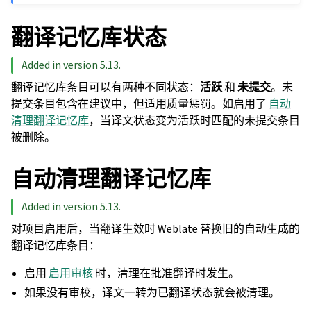
翻译记忆库状态
Added in version 5.13.
翻译记忆库条目可以有两种不同状态：
活跃
和
未提交
。未
提交条目包含在建议中，但适用质量惩罚。如启用了
自动
清理翻译记忆库
，当译文状态变为活跃时匹配的未提交条目
被删除。
自动清理翻译记忆库
Added in version 5.13.
对项目启用后，当翻译生效时 Weblate 替换旧的自动生成的
翻译记忆库条目：
启用
启用审核
时，清理在批准翻译时发生。
如果没有审校，译文一转为已翻译状态就会被清理。