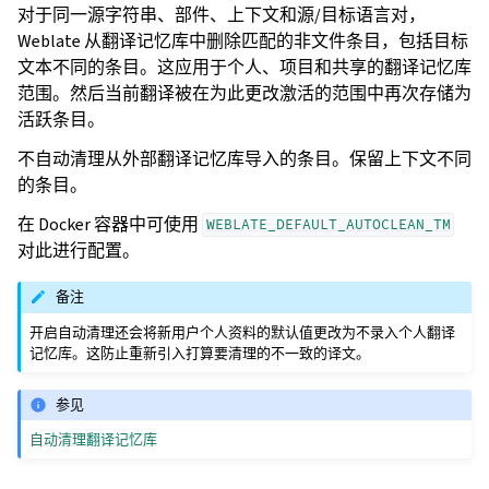
对于同一源字符串、部件、上下文和源/目标语言对，
Weblate 从翻译记忆库中删除匹配的非文件条目，包括目标
文本不同的条目。这应用于个人、项目和共享的翻译记忆库
范围。然后当前翻译被在为此更改激活的范围中再次存储为
活跃条目。
不自动清理从外部翻译记忆库导入的条目。保留上下文不同
的条目。
在 Docker 容器中可使用
WEBLATE_DEFAULT_AUTOCLEAN_TM
对此进行配置。
备注
开启自动清理还会将新用户个人资料的默认值更改为不录入个人翻译
记忆库。这防止重新引入打算要清理的不一致的译文。
参见
自动清理翻译记忆库