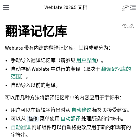
Weblate 2026.5 文档
View 
Ed
翻译记忆库
Weblate 带有内建的翻译记忆库，其组成部分为：
手动导入翻译记忆库（请参见
用户界面
）。
自动存储 Weblate 中进行的翻译（取决于
翻译记忆库的
范围
）。
自动导入以前的翻译。
可以用几种方法将翻译记忆库中的内容应用于字符串：
用户可以在编辑字符串时从
自动建议
标签页接受建议。
可以从
菜单使用
自动翻译
处理所选的字符串。
操作
自动翻译
附加组件可以自动将更改应用于新的和现有的
字符串。