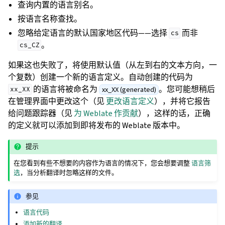
查询内置的语言别名。
按语言名称查找。
忽略给定语言的默认国家地区代码——选择
而非
cs
。
cs_CZ
如果这也失败了，将使用默认值（从左到右的文本方向，一
个复数）创建一个新的语言定义。自动创建的代码为
的语言将被命名为
。您可能想稍后
xx_XX (generated)
xx_XX
在管理界面中更改这个（见
更改语言定义
），并将它报告
给问题跟踪器（见
为 Weblate 作贡献
），这样的话，正确
的定义就可以添加到即将发布的 Weblate 版本中。
提示
在您看到有些不想要的内容作为语言的情况下，您会想要调整
语言筛
选
，当分析翻译时忽略这样的文件。
参见
语言代码
添加新的翻译