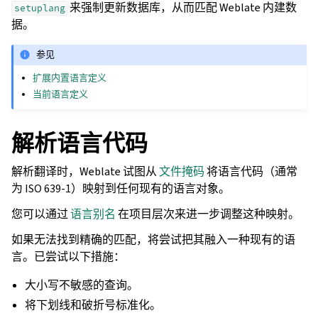
来强制更新数据库，从而匹配 Weblate 内建数
setuplang
据。
参见
扩展内置语言定义
当前语言定义
解析语言代码
解析翻译时，Weblate 试图从
文件掩码
将语言代码（通常
为 ISO 639-1）映射到任何现有的语言对象。
您可以通过
语言别名
在项目层次来进一步调整这种映射。
如果无法找到精确的匹配，将尝试把其融入一种现有的语
言。已尝试以下措施：
大小写不敏感的查询。
将下划线和破折号标准化。