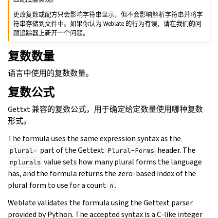
更改复数或配方只会影响字符串显示，但不会影响解析字符串并将字
符串存储到文件中。如果你认为 Weblate 的行为有误，请在我们的问
题追踪器上新开一个问题。
复数数量
语言中使用的复数数量。
复数公式
Gettxt 兼容的复数公式，用于确定给定数量使用哪种复数
形式。
The formula uses the same expression syntax as the
part of the Gettext
header. The
plural=
Plural-Forms
value sets how many plural forms the language
nplurals
has, and the formula returns the zero-based index of the
plural form to use for a count
.
n
Weblate validates the formula using the Gettext parser
provided by Python. The accepted syntax is a C-like integer