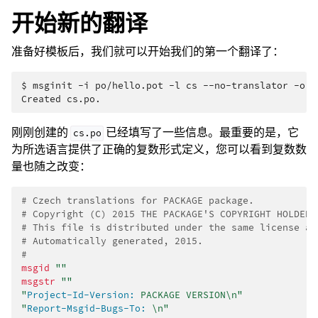
开始新的翻译
准备好模板后，我们就可以开始我们的第一个翻译了：
$ 
msginit
-i
po/hello.pot
-l
cs
--no-translator
-o
Created cs.po.
刚刚创建的
已经填写了一些信息。最重要的是，它
cs.po
为所选语言提供了正确的复数形式定义，您可以看到复数数
量也随之改变：
# Czech translations for PACKAGE package.
# Copyright (C) 2015 THE PACKAGE'S COPYRIGHT HOLDER
# This file is distributed under the same license as
# Automatically generated, 2015.
#
msgid
""
msgstr
""
"
Project-Id-Version:
 PACKAGE VERSION\n"
"
Report-Msgid-Bugs-To:
 \n"