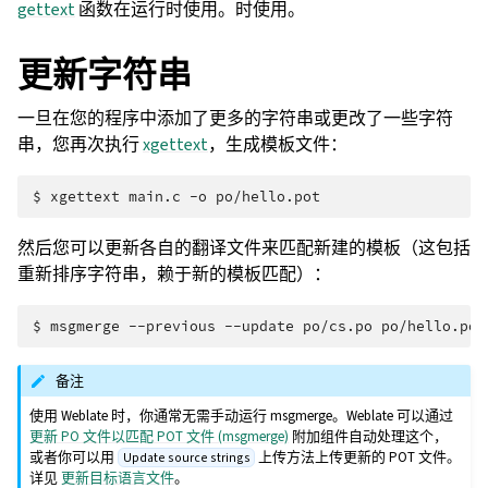
gettext
函数在运行时使用。时使用。
更新字符串
一旦在您的程序中添加了更多的字符串或更改了一些字符
串，您再次执行
xgettext
，生成模板文件：
$ 
xgettext
main.c
-o
然后您可以更新各自的翻译文件来匹配新建的模板（这包括
重新排序字符串，赖于新的模板匹配）：
$ 
msgmerge
--previous
--update
po/cs.po
备注
使用 Weblate 时，你通常无需手动运行 msgmerge。Weblate 可以通过
更新 PO 文件以匹配 POT 文件 (msgmerge)
附加组件自动处理这个，
或者你可以用
上传方法上传更新的 POT 文件。
Update source strings
详见
更新目标语言文件
。