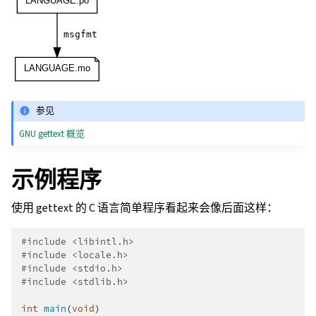
参见
GNU gettext 概览
示例程序
使用 gettext 的 C 语言简单程序看起来会像后面这样：
#include
<libintl.h>
#include
<locale.h>
#include
<stdio.h>
#include
<stdlib.h>
int
main
(
void
)