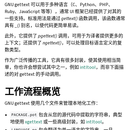
GNU gettext 可以用于多种语言（C、Python、PHP、
Ruby、JavaScript 等等），通常 UI 框架已经提供了对其的
一些支持。标准用法是通过
gettext()
函数调用，该函数通常
具有
_()
别名，以使代码更简单易读。
此外，它提供了
pgettext()
调用，可用于为译者提供更多的
上下文；还提供了
ngettext()
，可以处理目标语言定义的复
数类型。
作为广泛传播的工具，它具有很多封装，使其使用相当简
单，你也许会想尝试其中之一，例如
intltool
，而非下面描
述的对 gettext 的手动调用。
工作流程概览
GNU gettext 使用几个文件来管理本地化工作：
包含从您的源代码中提取的字符串，典型
PACKAGE.pot
地使用
xgettext
或一些高级封装，如
intltool
。
包含翻译为单一语言的字符串。一旦