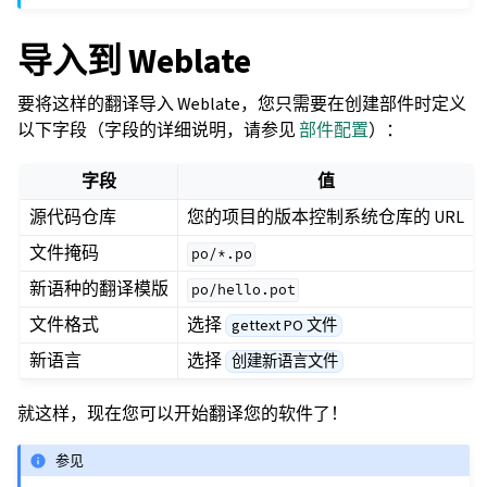
导入到 Weblate
要将这样的翻译导入 Weblate，您只需要在创建部件时定义
以下字段（字段的详细说明，请参见
部件配置
）：
字段
值
源代码仓库
您的项目的版本控制系统仓库的 URL
文件掩码
po/*.po
新语种的翻译模版
po/hello.pot
文件格式
选择
gettext PO 文件
新语言
选择
创建新语言文件
就这样，现在您可以开始翻译您的软件了！
参见