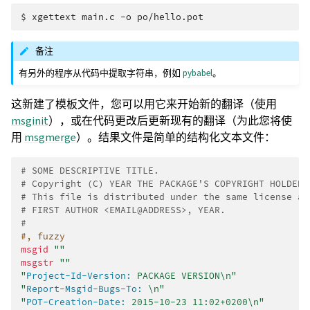
$ 
xgettext
main.c
-o
备注
有另外的程序从代码中提取字符串，例如
pybabel
。
这新建了模板文件，您可以用它来开始新的翻译（使用
msginit
），或在代码更改后更新现有的翻译（为此您将使
用
msgmerge
）。结果文件是简单的结构化文本文件：
# SOME DESCRIPTIVE TITLE.
# Copyright (C) YEAR THE PACKAGE'S COPYRIGHT HOLDER
# This file is distributed under the same license as
# FIRST AUTHOR <EMAIL@ADDRESS>, YEAR.
#
#, fuzzy
msgid
""
msgstr
""
"
Project-Id-Version:
 PACKAGE VERSION\n"
"
Report-Msgid-Bugs-To:
 \n"
"
POT-Creation-Date:
 2015-10-23 11:02+0200\n"