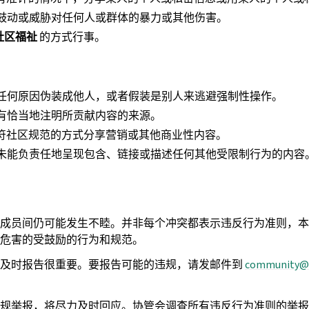
鼓动或威胁对任何人或群体的暴力或其他伤害。
社区福祉
的方式行事。
任何原因伪装成他人，或者假装是别人来逃避强制性操作。
有恰当地注明所贡献内容的来源。
以不符社区规范的方式分享营销或其他商业性内容。
未能负责任地呈现包含、链接或描述任何其他受限制行为的内容
成员间仍可能发生不睦。并非每个冲突都表示违反行为准则，本
危害的受鼓励的行为和规范。
，及时报告很重要。要报告可能的违规，请发邮件到
community
@
规举报，将尽力及时回应。协管会调查所有违反行为准则的举报