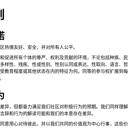
则
诺
区热情友好、安全，并对所有人公平。
和促进所有个体的尊严、权利及贡献的环境，不论包括种族、民
多样性、残疾、性或性别、性别认同或表达、性取向、语言、哲
受教育程度或其他状态在内的特征为何。同等的参与权扩展到每
。
为
差异，但都奋力满足我们社区对积极行为的预期。我们同样理解
言辞和行为的解读可能和我们的本意存在差异。
同意用心对待彼此，并以我们共同的价值观为中心行事，这些价