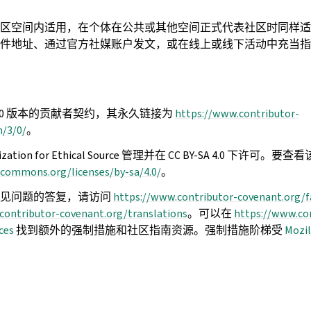
区空间内适用，在个体在公共或其他空间正式代表社区时同样适
件地址、通过官方社媒账户发文，或在线上或线下活动中充当指
.0 版本的贡献者契约，其永久链接为
https://www.contributor-
n/3/0/
。
ation for Ethical Source 管理并在 CC BY-SA 4.0 下许
ecommons.org/licenses/by-sa/4.0/
。
常见问题的答复，请访问
https://www.contributor-covenant.org/f
contributor-covenant.org/translations
。可以在
https://www.co
ces
找到额外的强制措施和社区指南资源。强制措施阶梯受
Moz