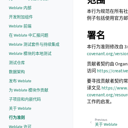
范围
Weblate 内部
本行为规范在所有社
开发附加组件
例子包括使用官方邮
Weblate 前端
署名
在 Weblate 中汇报问题
Weblate 测试套件与持续集成
本行为准则修改自 3
covenant.org/versio
Weblate 模块的本地测试
测试仓库
贡献者契约由 Organiz
访问
https://creativ
数据架构
要寻找贡献者契约
发布 Weblate
译文见
https://www.
为 Weblate 模块作贡献
covenant.org/resour
子项目和内嵌代码
工作的启发。
关于 Weblate
行为准则
Previous
关于 Weblate
Weblate 许可