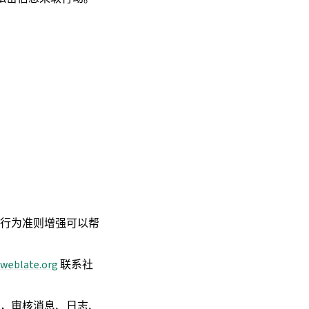
。
行为准则增强可以帮
weblate
.
org
联系社
，审核消息、日志、