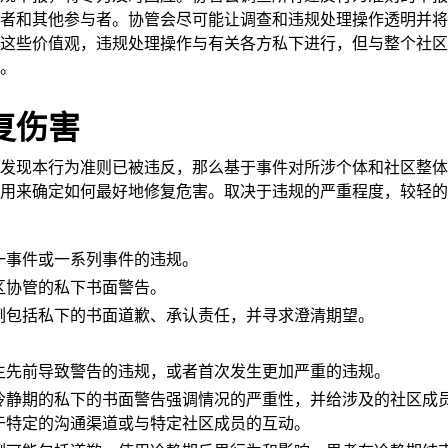
者和其他参与者。协管会尽可能让调查和违规处理操作透明并将
这些价值观，违规处理操作与有关各方私下进行，但与整个社区
。
复伤害
发现本行为准则已被违反，那么基于事件对所涉个体和社区整体
用来确定如何最好地修复危害。取决于违规的严重程度，较轻的
一事件或一系列事件的违规。
区协管的私下书面警告。
例包括私下的书面道歉、承认责任，并寻求澄清期望。
生先前导致警告的违规，或者首次发生更加严重的违规。
冷静期的私下的书面警告强调情况的严重性，并给涉及的社区成
于特定的沟通渠道或与特定社区成员的互动。