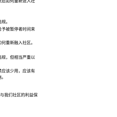
束后如何重新进入社
违规。
给予被暂停者时间来
如何重新融入社区。
违规，但相当严重以
禁应该少用，应该有
施。
与我们社区的利益保