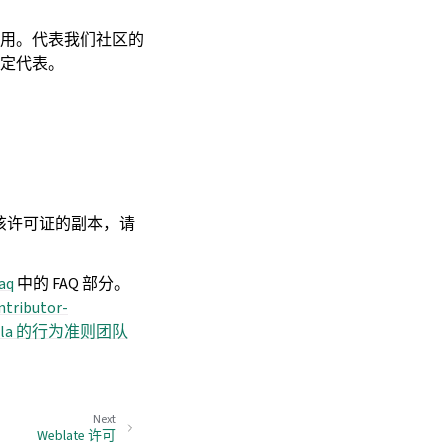
用。代表我们社区的
定代表。
可。要查看该许可证的副本，请
aq
中的 FAQ 部分。
ntributor-
illa 的行为准则团队
Next
Weblate 许可