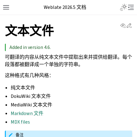
Weblate 2026.5 文档
View 
Ed
文本文件
Added in version 4.6.
可翻译的内容从纯文本文件中提取出来并提供给翻译。每个
段落都被翻译成一个单独的字符串。
这种格式有几种风格：
纯文本文件
DokuWiki 文本文件
MediaWiki 文本文件
Markdown 文件
MDX files
备注