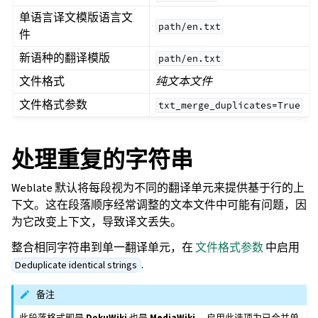
单语言译文模版语言文
path/en.txt
件
新语种的翻译模版
path/en.txt
文件格式
纯文本文件
文件格式参数
txt_merge_duplicates=True
处理重复的字符串
Weblate 默认将每段视为不同的翻译单元来提供基于行的上
下文。这在段落顺序经常调整的文本文件中可能有问题，因
为它改变上下文，导致译文丢失。
整合相同字符串到单一翻译单元，在
文件格式参数
中启用
.
Deduplicate identical strings
备注
此段落格式即是
DokuWiki
也是
MediaWiki
。启用此选项为已合并单