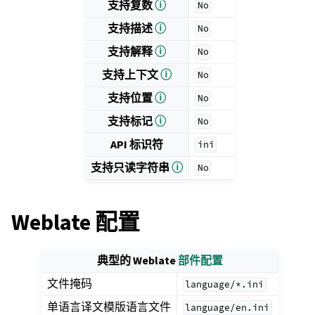
支持复数
ⓘ
No
支持描述
ⓘ
No
支持解释
ⓘ
No
支持上下文
ⓘ
No
支持位置
ⓘ
No
支持标记
ⓘ
No
API 标识符
ini
支持只读字符串
ⓘ
No
Weblate 配置
典型的 Weblate
部件配置
文件掩码
language/*.ini
单语言译文模版语言文件
language/en.ini