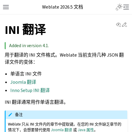
Weblate 2026.5 文档
View 
Ed
INI 翻译
Added in version 4.1.
用于翻译的 INI 文件格式。Weblate 当前支持几种 JSON 翻
译文件的变体：
单语言 INI 文件
Joomla 翻译
Inno Setup INI 翻译
INI 翻译通常用作单语言翻译。
备注
Weblate 只从 INI 文件内的章节中提取键。在您的 INI 文件缺乏章节的
情况下，会想要替代使用
Joomla 翻译
或
Java 属性
。