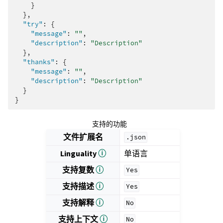
}
},
"try"
:
{
"message"
:
""
,
"description"
:
"Description"
},
"thanks"
:
{
"message"
:
""
,
"description"
:
"Description"
}
}
支持的功能
文件扩展名
.json
Linguality
ⓘ
单语言
支持复数
ⓘ
Yes
支持描述
ⓘ
Yes
支持解释
ⓘ
No
支持上下文
ⓘ
No