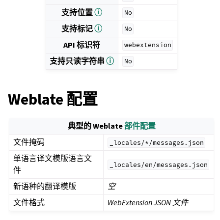
支持位置
ⓘ
No
支持标记
ⓘ
No
API 标识符
webextension
支持只读字符串
ⓘ
No
Weblate 配置
典型的 Weblate
部件配置
文件掩码
_locales/*/messages.json
单语言译文模版语言文
_locales/en/messages.json
件
新语种的翻译模版
空
文件格式
WebExtension JSON 文件