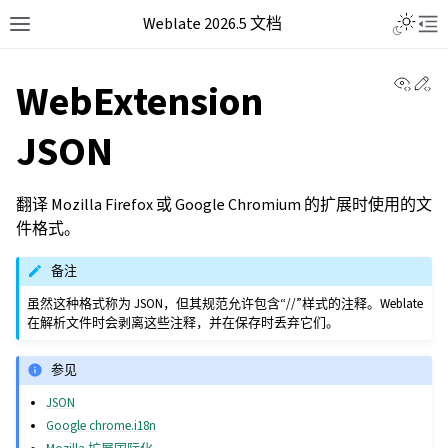
Weblate 2026.5 文档
View 
Ed
WebExtension
JSON
翻译 Mozilla Firefox 或 Google Chromium 的扩展时使用的文
件格式。
备注
虽然这种格式称为 JSON，但其规范允许包含“//”样式的注释。Weblate
在解析文件时会剥离这些注释，并在保存时丢弃它们。
参见
JSON
Google chrome.i18n