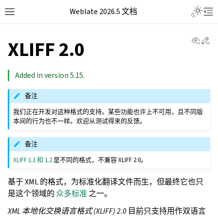
Weblate 2026.5 文档
View 
Ed
XLIFF 2.0
Added in version 5.15.
备注
我们正在开发对这种格式的支持。某些功能也许上不可用，且不同版
本间的行为也不一样。欢迎从测试得来的反馈。
备注
XLIFF 1.1 和 1.2
是不同的格式，不兼容 XLIFF 2.0。
基于 XML 的格式，为标准化翻译文件而生，但最终它也只
是这个领域的
众多标准
之一。
XML 本地化交换语言格式 (XLIFF) 2.0
目前只支持用作双语言